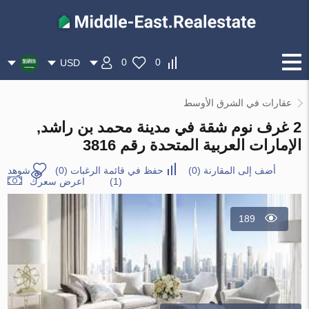
0
0
USD
عقارات في الشرق الأوسط
2 غرف نوم شقة في مدينة محمد بن راشد,
الإمارات العربية المتحدة رقم 3816
أضف إلى المقارنة
(
0
)
حفظ في قائمة الرغبات
(
0
)
شوهد
(1)
اعرض سعرك
189