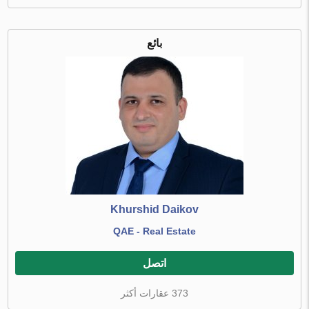
بائع
Khurshid Daikov
QAE - Real Estate
اتصل
373 عقارات أكثر