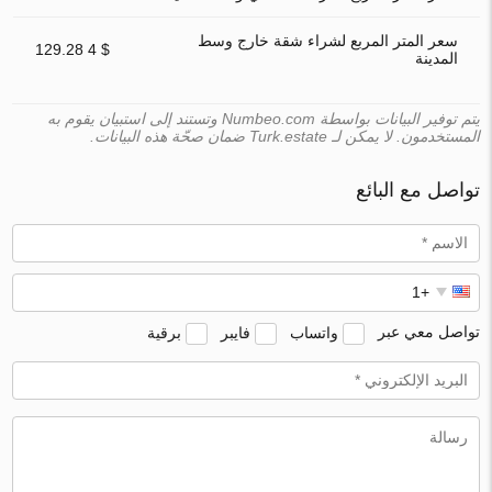
سعر المتر المربع لشراء شقة خارج وسط
$ 4 129.28
المدينة
يتم توفير البيانات بواسطة Numbeo.com وتستند إلى استبيان يقوم به
المستخدمون. لا يمكن لـ Turk.estate ضمان صحّة هذه البيانات.
تواصل مع البائع
تواصل معي عبر
واتساب
فايبر
برقية