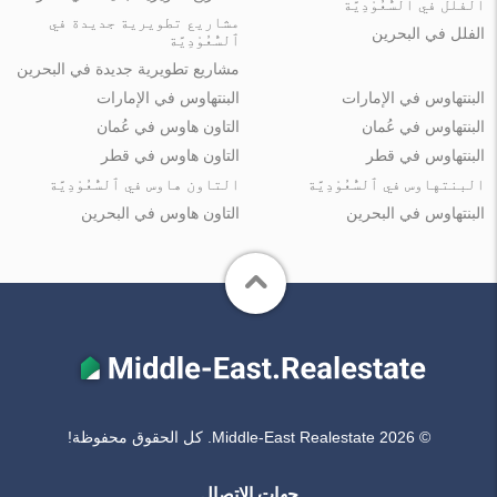
الفلل في ٱلسُّعُوْدِيَّة
مشاريع تطويرية جديدة في
الفلل في البحرين
ٱلسُّعُوْدِيَّة
مشاريع تطويرية جديدة في البحرين
البنتهاوس في الإمارات
البنتهاوس في الإمارات
البنتهاوس في عُمان
التاون هاوس في عُمان
البنتهاوس في قطر
التاون هاوس في قطر
البنتهاوس في ٱلسُّعُوْدِيَّة
التاون هاوس في ٱلسُّعُوْدِيَّة
البنتهاوس في البحرين
التاون هاوس في البحرين
© Middle-East Realestate 2026. كل الحقوق محفوظة!
جهات الاتصال