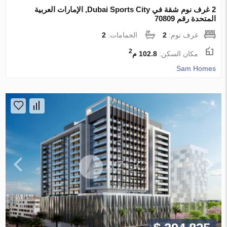
2 غرف نوم شقة في Dubai Sports City, الإمارات العربية
المتحدة رقم 70809
غرف نوم:
2
الحمامات:
2
2
مكان السكن:
102.8 م
Sam Homes