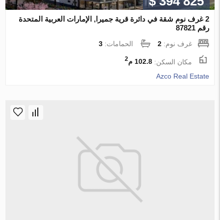
$ 394 825
2 غرف نوم شقة في دائرة قرية جميرا, الإمارات العربية المتحدة
رقم 87821
غرف نوم:
2
الحمامات:
3
2
مكان السكن:
102.8 م
Azco Real Estate