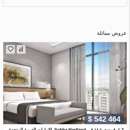
عروض مماثلة
$ 542 464
2 غرف نوم شقة في Sobha Hartland, الإمارات العربية المتحدة