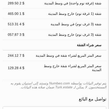
شقة (غرفة نوم واحدة) في وسط المدينة
$ 2 289.50
شقة (1 غرفة نوم) خارج وسط المدينة
$ 1 465.00
شقة (3 غرف نوم) في وسط المدينة
$ 4 513.31
شقة (3 غرف نوم) خارج وسط المدينة
$ 3 057.87
سعر شراء الشقة
سعر المتر المربع لشراء شقة في وسط المدينة
$ 7 244.12
سعر المتر المربع لشراء شقة خارج وسط
$ 4 129.28
المدينة
يتم توفير البيانات بواسطة Numbeo.com وتستند إلى استبيان يقوم به
المستخدمون. لا يمكن لـ Turk.estate ضمان صحّة هذه البيانات.
تواصل مع البائع