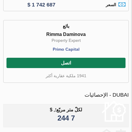
$ 1 742 687
السعر
بائع
Rimma Daminova
Property Expert
Primo Capital
اتصل
1941 ملكية عقارية أكثر
DUBAI - الإحصائيات
لكلّ متر مربّع؛, $
7 244