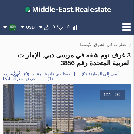
0
0
USD
عقارات في الشرق الأوسط
3 غرف نوم شقة في مرسى دبي, الإمارات
العربية المتحدة رقم 3856
أضف إلى المقارنة
(
0
)
حفظ في قائمة الرغبات
(
0
)
شوهد
(1)
اعرض سعرك
165