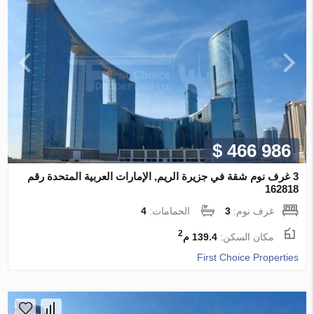
$ 466 986
3 غرف نوم شقة في جزيرة الريم, الإمارات العربية المتحدة رقم
162818
غرف نوم:
3
الحمامات:
4
2
مكان السكن:
139.4 م
First Choice Properties