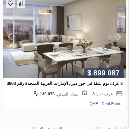
$ 899 087
3 غرف نوم شقة في خور دبي, الإمارات العربية المتحدة رقم 3668
2
غرف نوم:
3
مكان السكن:
139.076 م
QAE - Real Estate
العقارات في الإمارات
الشقق في الإمارات