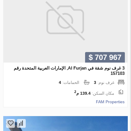
$ 707 967
3 غرف نوم شقة في Al Furjan, الإمارات العربية المتحدة رقم
157103
غرف نوم:
3
الحمامات:
4
2
مكان السكن:
139.4 م
FAM Properties