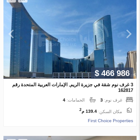
$ 466 986
3 غرف نوم شقة في جزيرة الريم, الإمارات العربية المتحدة رقم
162817
غرف نوم:
3
الحمامات:
4
2
مكان السكن:
139.4 م
First Choice Properties