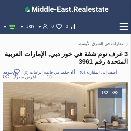
0
0
USD
عقارات في الشرق الأوسط
3 غرف نوم شقة في خور دبي, الإمارات العربية
المتحدة رقم 3961
أضف إلى المقارنة
(
0
)
حفظ في قائمة الرغبات
(
0
)
شوهد
(1)
اعرض سعرك
162