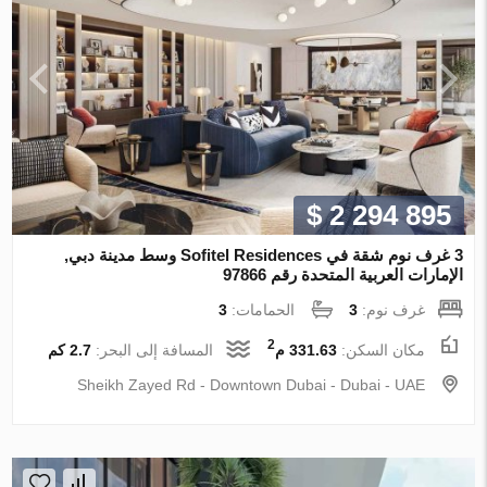
$ 2 294 895
3 غرف نوم شقة في Sofitel Residences وسط مدينة دبي,
الإمارات العربية المتحدة رقم 97866
غرف نوم:
3
الحمامات:
3
2
مكان السكن:
331.63 م
المسافة إلى البحر:
2.7 كم
Sheikh Zayed Rd - Downtown Dubai - Dubai - UAE