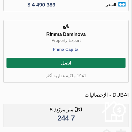
$ 4 490 389
السعر
بائع
Rimma Daminova
Property Expert
Primo Capital
اتصل
1941 ملكية عقارية أكثر
DUBAI - الإحصائيات
لكلّ متر مربّع؛, $
7 244