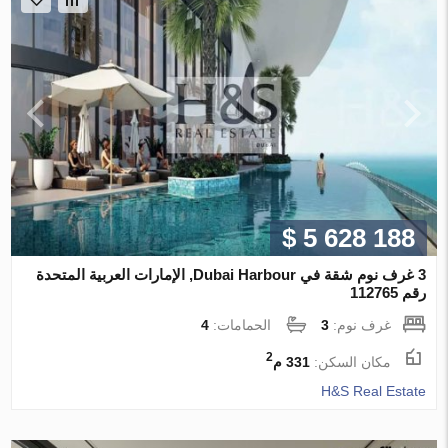
$ 5 628 188
3 غرف نوم شقة في Dubai Harbour, الإمارات العربية المتحدة
رقم 112765
غرف نوم:
3
الحمامات:
4
2
مكان السكن:
331 م
H&S Real Estate