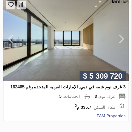
$ 5 309 720
3 غرف نوم شقة في دبي, الإمارات العربية المتحدة رقم 162465
غرف نوم:
3
الحمامات:
5
2
مكان السكن:
335.7 م
FAM Properties