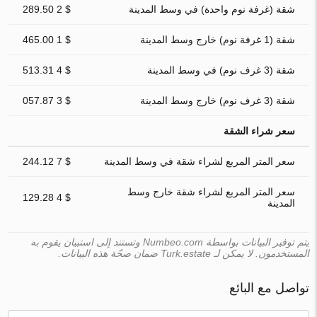
شقة (غرفة نوم واحدة) في وسط المدينة
$ 2 289.50
شقة (1 غرفة نوم) خارج وسط المدينة
$ 1 465.00
شقة (3 غرف نوم) في وسط المدينة
$ 4 513.31
شقة (3 غرف نوم) خارج وسط المدينة
$ 3 057.87
سعر شراء الشقة
سعر المتر المربع لشراء شقة في وسط المدينة
$ 7 244.12
سعر المتر المربع لشراء شقة خارج وسط
$ 4 129.28
المدينة
يتم توفير البيانات بواسطة Numbeo.com وتستند إلى استبيان يقوم به
المستخدمون. لا يمكن لـ Turk.estate ضمان صحّة هذه البيانات.
تواصل مع البائع