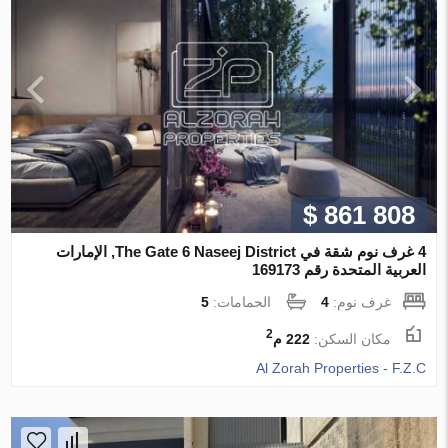
$ 861 808
4 غرف نوم شقة في The Gate 6 Naseej District, الإمارات
العربية المتحدة رقم 169173
غرف نوم:
4
الحمامات:
5
2
مكان السكن:
222 م
Al Zorah Properties - F.Z.C