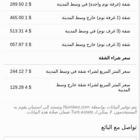
شقة (غرفة نوم واحدة) في وسط المدينة
$ 2 289.50
شقة (1 غرفة نوم) خارج وسط المدينة
$ 1 465.00
شقة (3 غرف نوم) في وسط المدينة
$ 4 513.31
شقة (3 غرف نوم) خارج وسط المدينة
$ 3 057.87
سعر شراء الشقة
سعر المتر المربع لشراء شقة في وسط المدينة
$ 7 244.12
سعر المتر المربع لشراء شقة خارج وسط
$ 4 129.28
المدينة
يتم توفير البيانات بواسطة Numbeo.com وتستند إلى استبيان يقوم به
المستخدمون. لا يمكن لـ Turk.estate ضمان صحّة هذه البيانات.
تواصل مع البائع