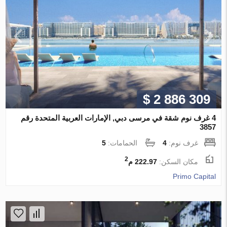
$ 2 886 309
4 غرف نوم شقة في مرسى دبي, الإمارات العربية المتحدة رقم
3857
غرف نوم:
4
الحمامات:
5
2
مكان السكن:
222.97 م
Primo Capital