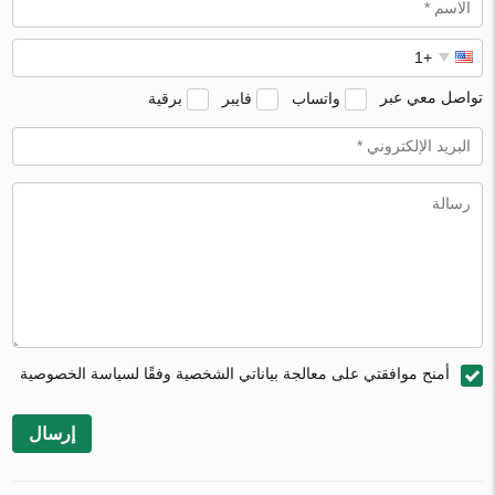
تواصل معي عبر
واتساب
فايبر
برقية
أمنح موافقتي على معالجة بياناتي الشخصية وفقًا لسياسة الخصوصية
إرسال