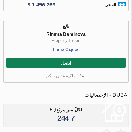
$ 1 456 769
السعر
بائع
Rimma Daminova
Property Expert
Primo Capital
اتصل
1941 ملكية عقارية أكثر
DUBAI - الإحصائيات
لكلّ متر مربّع؛, $
7 244