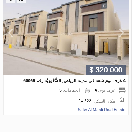
$ 320 000
4 غرف نوم شقة في مدينة الرياض, السُّعُودِيَّة رقم 60069
غرف نوم:
4
الحمامات:
5
2
مكان السكن:
222 م
Sakn Al Maali Real Estate