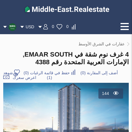
0
0
USD
عقارات في الشرق الأوسط
4 غرف نوم شقة في EMAAR SOUTH,
الإمارات العربية المتحدة رقم 4388
أضف إلى المقارنة
(
0
)
حفظ في قائمة الرغبات
(
0
)
شوهد
(1)
اعرض سعرك
144