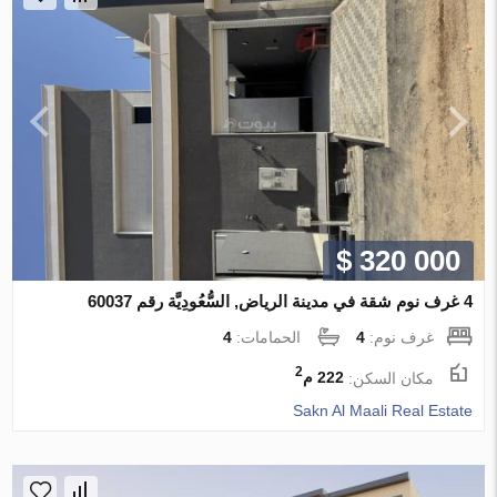
$ 320 000
4 غرف نوم شقة في مدينة الرياض, السُّعُودِيَّة رقم 60037
غرف نوم:
4
الحمامات:
4
2
مكان السكن:
222 م
Sakn Al Maali Real Estate