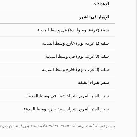
الإعدادات
الإيجار في الشهر
شقة (غرفة نوم واحدة) في وسط المدينة
شقة (1 غرفة نوم) خارج وسط المدينة
شقة (3 غرف نوم) في وسط المدينة
شقة (3 غرف نوم) خارج وسط المدينة
سعر شراء الشقة
سعر المتر المربع لشراء شقة في وسط المدينة
سعر المتر المربع لشراء شقة خارج وسط المدينة
يتم توفير البيانات بواسطة Numbeo.com وتستند إلى استبيان يقوم به المستخدمون. لا يمكن لـ Turk.estate ضمان صحّة هذه البيانات.