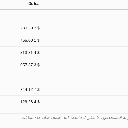
Dubai
$ 2 289.50
$ 1 465.00
$ 4 513.31
$ 3 057.87
$ 7 244.12
$ 4 129.28