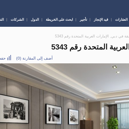
العقارات
قيد الإنجاز
تأجير
ابحث على الخريطة
الدول
الشركات
الت
أضف إلى المقارنة
(
0
)
حفظ