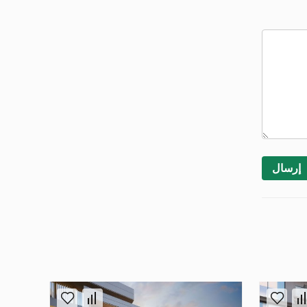
إرسال