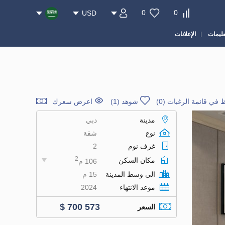
0
0
USD
عليمات
الإعلانات
 في قائمة الرغبات
(
0
)
شوهد (1)
اعرض سعرك
مدينة
دبي
نوع
شقة
غرف نوم
2
2
مكان السكن
106 م
الى وسط المدينة
15 م
موعد الانتهاء
2024
$ 700 573
السعر