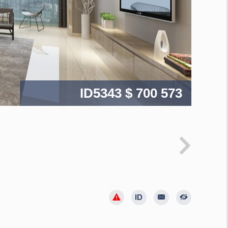
ID5343
$ 700 573