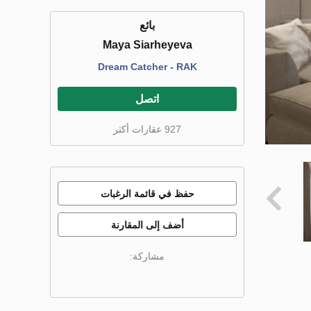
بائع
Maya Siarheyeva
Dream Catcher - RAK
اتصل
927 عقارات أكثر
حفظ في قائمة الرغبات
أضف إلى المقارنة
مشاركة: