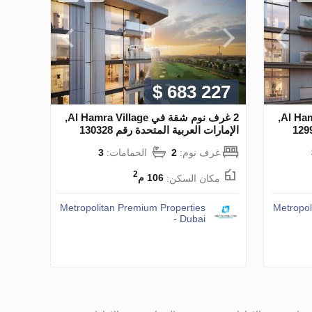
$ 683 227
2 غرف نوم شقة في Al Hamra Village,
2 غرف نوم شقة في Al Hamra Village,
الإمارات العربية المتحدة رقم 130328
غرف نوم:
2
الحمامات:
3
2
مكان السكن:
106 م
Metropolitan Premium Properties
Metropol
- Dubai