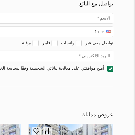
تواصل مع البائع
تواصل معي عبر
واتساب
فايبر
برقية
أمنح موافقتي على معالجة بياناتي الشخصية وفقًا لسياسة ال
عروض مماثلة