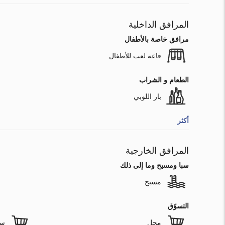
المرافق الداخلية
مرافق خاصة بالأطفال
قاعة لعب للأطفال
الطعام و الشراب
بار اللوبي
أكثر
المرافق الخارجية
سبا ومسبح وما إلى ذلك
مسبح
التسوّق
محل
سو