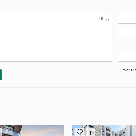
خصوصية