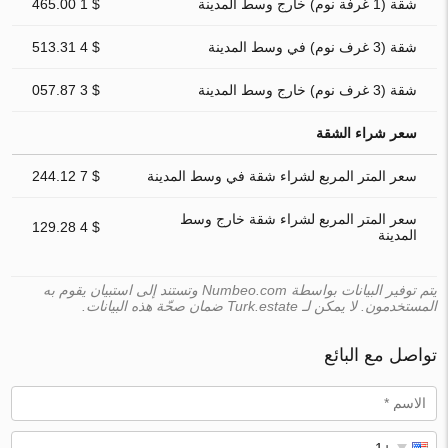
شقة (1 غرفة نوم) خارج وسط المدينة
$ 1 465.00
شقة (3 غرف نوم) في وسط المدينة
$ 4 513.31
شقة (3 غرف نوم) خارج وسط المدينة
$ 3 057.87
سعر شراء الشقة
سعر المتر المربع لشراء شقة في وسط المدينة
$ 7 244.12
سعر المتر المربع لشراء شقة خارج وسط
$ 4 129.28
المدينة
يتم توفير البيانات بواسطة Numbeo.com وتستند إلى استبيان يقوم به
المستخدمون. لا يمكن لـ Turk.estate ضمان صحّة هذه البيانات.
تواصل مع البائع