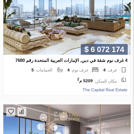
$ 6 072 174
4 غرف نوم شقة في دبي, الإمارات العربية المتحدة رقم 7680
غرف:
4
غرف نوم:
4
الحمامات:
5
2
مكان السكن:
5209 م
The Capital Real Estate