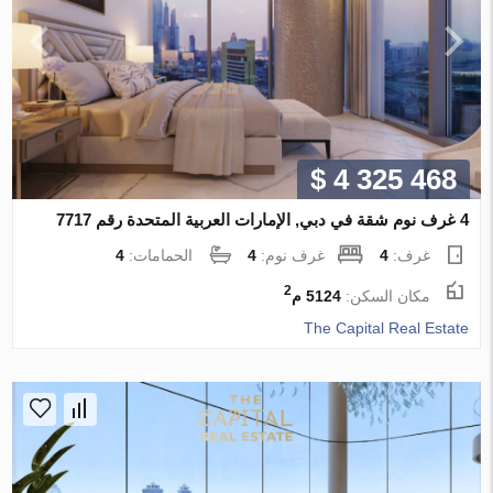
$ 4 325 468
4 غرف نوم شقة في دبي, الإمارات العربية المتحدة رقم 7717
غرف:
4
غرف نوم:
4
الحمامات:
4
2
مكان السكن:
5124 م
The Capital Real Estate