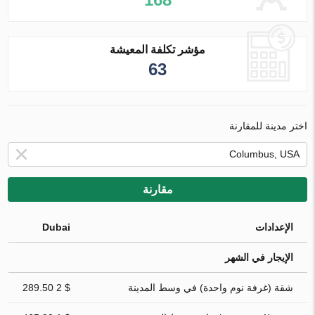
مؤشر تكلفة المعيشة
63
اختر مدينة للمقارنة
مقارنة
الإعدادات
Dubai
الإيجار في الشهر
شقة (غرفة نوم واحدة) في وسط المدينة
$ 2 289.50