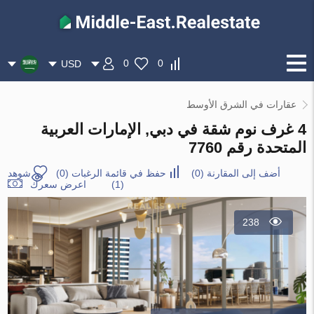
0
0
USD
عقارات في الشرق الأوسط
4 غرف نوم شقة في دبي, الإمارات العربية
المتحدة رقم 7760
أضف إلى المقارنة
(
0
)
حفظ في قائمة الرغبات
(
0
)
شوهد
(1)
اعرض سعرك
238