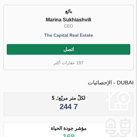
بائع
Marina Sukhiashvili
CEO
The Capital Real Estate
اتصل
197 عقارات أكثر
DUBAI - الإحصائيات
لكلّ متر مربّع؛, $
7 244
مؤشر جودة الحياة
168