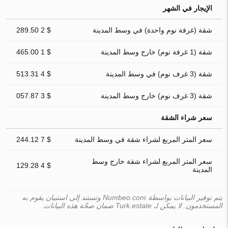
الإيجار في الشهر
شقة (غرفة نوم واحدة) في وسط المدينة
$ 2 289.50
شقة (1 غرفة نوم) خارج وسط المدينة
$ 1 465.00
شقة (3 غرف نوم) في وسط المدينة
$ 4 513.31
شقة (3 غرف نوم) خارج وسط المدينة
$ 3 057.87
سعر شراء الشقة
سعر المتر المربع لشراء شقة في وسط المدينة
$ 7 244.12
سعر المتر المربع لشراء شقة خارج وسط
$ 4 129.28
المدينة
يتم توفير البيانات بواسطة Numbeo.com وتستند إلى استبيان يقوم به
المستخدمون. لا يمكن لـ Turk.estate ضمان صحّة هذه البيانات.