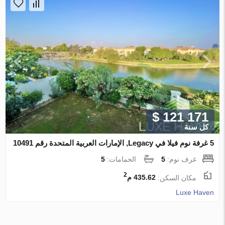
$ 121 171
كل سنة
5 غرفة نوم فيلا في Legacy, الإمارات العربية المتحدة رقم 10491
غرف نوم:
5
الحمامات:
5
2
مكان السكن:
435.62 م
Luxe Haven