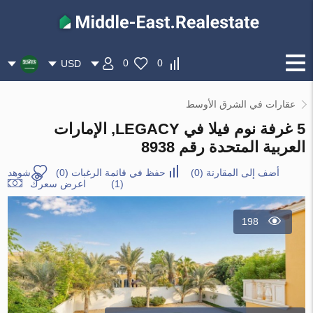
0
0
USD
عقارات في الشرق الأوسط
5 غرفة نوم فيلا في LEGACY, الإمارات
العربية المتحدة رقم 8938
أضف إلى المقارنة
(
0
)
حفظ في قائمة الرغبات
(
0
)
شوهد
(1)
اعرض سعرك
198