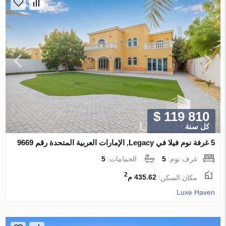
$ 119 810
كل سنة
5 غرفة نوم فيلا في Legacy, الإمارات العربية المتحدة رقم 9669
غرف نوم:
5
الحمامات:
5
2
مكان السكن:
435.62 م
Luxe Haven