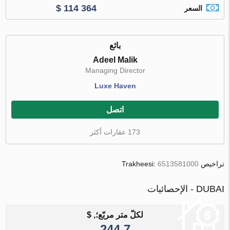
$ 114 364
السعر
بائع
Adeel Malik
Managing Director
Luxe Haven
اتصل
173 عقارات أكثر
تراخيص Trakheesi:
6513581000
DUBAI - الإحصائيات
لكلّ متر مربّع؛, $
7 244