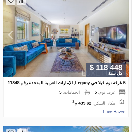
$ 118 448
كل سنة
5 غرفة نوم فيلا في Legacy, الإمارات العربية المتحدة رقم 11348
غرف نوم:
5
الحمامات:
5
2
مكان السكن:
435.62 م
Luxe Haven