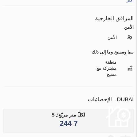
المرافق الخارجية
الأمن
الأمن
سبا ومسبح وما إلى ذلك
منطقة
مشتركة مع
مسبح
DUBAI - الإحصائيات
لكلّ متر مربّع؛, $
7 244