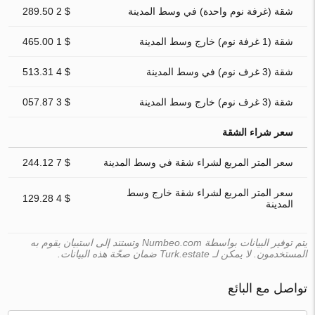
شقة (غرفة نوم واحدة) في وسط المدينة
$ 2 289.50
شقة (1 غرفة نوم) خارج وسط المدينة
$ 1 465.00
شقة (3 غرف نوم) في وسط المدينة
$ 4 513.31
شقة (3 غرف نوم) خارج وسط المدينة
$ 3 057.87
سعر شراء الشقة
سعر المتر المربع لشراء شقة في وسط المدينة
$ 7 244.12
سعر المتر المربع لشراء شقة خارج وسط
$ 4 129.28
المدينة
يتم توفير البيانات بواسطة Numbeo.com وتستند إلى استبيان يقوم به
المستخدمون. لا يمكن لـ Turk.estate ضمان صحّة هذه البيانات.
تواصل مع البائع