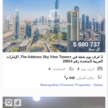
$ 680 737
كل سنة
3 غرف نوم شقة في The Address Sky View Towers, الإمارات
العربية المتحدة رقم 20814
غرف نوم:
3
الحمامات:
4
2
مكان السكن:
448 م
Metropolitan Premium Properties - Dubai