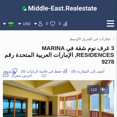
0
0
USD
عقارات في الشرق الأوسط
3 غرف نوم شقة في MARINA
RESIDENCES, الإمارات العربية المتحدة رقم
9278
أضف إلى المقارنة
(
0
)
حفظ في قائمة الرغبات
(
0
)
شوهد
(1)
اعرض سعرك
113