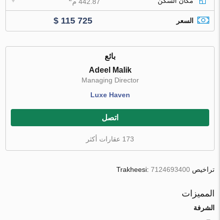
مكان السكن
442.87 م
$ 115 725
السعر
بائع
Adeel Malik
Managing Director
Luxe Haven
اتصل
173 عقارات أكثر
تراخيص Trakheesi:
7124693400
المميزات
الشرفة