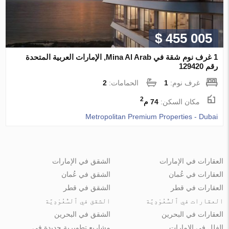
$ 455 005
1 غرف نوم شقة في Mina Al Arab, الإمارات العربية المتحدة
رقم 129420
غرف نوم:
1
الحمامات:
2
2
مكان السكن:
74 م
Metropolitan Premium Properties - Dubai
العقارات في الإمارات
الشقق في الإمارات
العقارات في عُمان
الشقق في عُمان
العقارات في قطر
الشقق في قطر
العقارات في ٱلسُّعُوْدِيَّة
الشقق في ٱلسُّعُوْدِيَّة
العقارات في البحرين
الشقق في البحرين
الفلل في الإمارات
مشاريع تطويرية جديدة في