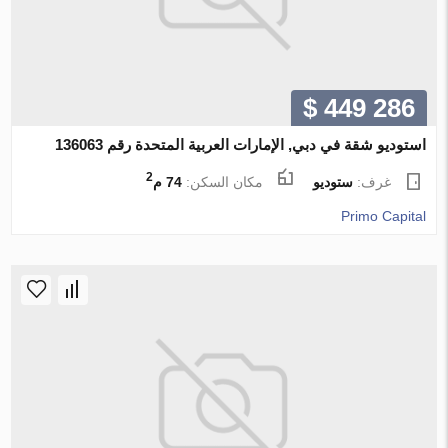
$ 449 286
استوديو شقة في دبي, الإمارات العربية المتحدة رقم 136063
2
غرف:
ستوديو
مكان السكن:
74 م
Primo Capital