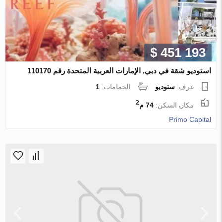
$ 451 193
استوديو شقة في دبي, الإمارات العربية المتحدة رقم 110170
غرف:
ستوديو
الحمامات:
1
2
مكان السكن:
74 م
Primo Capital