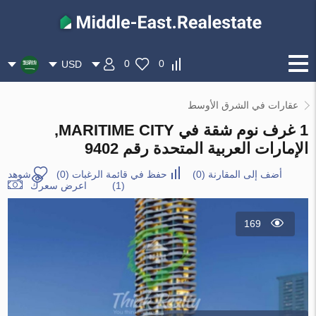
0
0
USD
عقارات في الشرق الأوسط
1 غرف نوم شقة في MARITIME CITY,
الإمارات العربية المتحدة رقم 9402
أضف إلى المقارنة
(
0
)
حفظ في قائمة الرغبات
(
0
)
شوهد
(1)
اعرض سعرك
169