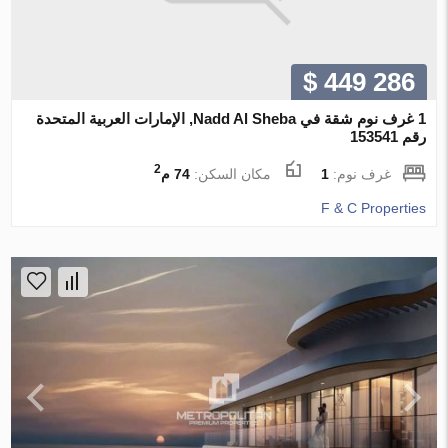
$ 449 286
1 غرف نوم شقة في Nadd Al Sheba, الإمارات العربية المتحدة
رقم 153541
2
غرف نوم:
1
مكان السكن:
74 م
F & C Properties