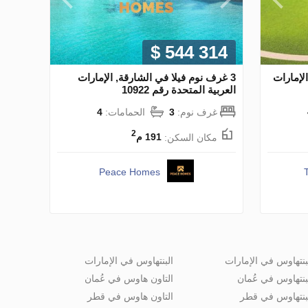
$ 544 314
نوم فيلا في Cluster 06, الإمارات
3 غرف نوم فيلا في الشارقة, الإمارات
العربية المتحدة رقم 10922
غرف نوم:
3
الحمامات:
4
2
مكان السكن:
191 م
Peace Homes
بنتهاوس في الإمارات
البنتهاوس في الإمارات
بنتهاوس في عُمان
التاون هاوس في عُمان
بنتهاوس في قطر
التاون هاوس في قطر