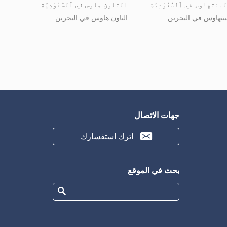
بنتهاوس في ٱلسُّعُوْدِيَّة
التاون هاوس في ٱلسُّعُوْدِيَّة
بنتهاوس في البحرين
التاون هاوس في البحرين
جهات الاتصال
اترك استفسارك
بحث في الموقع