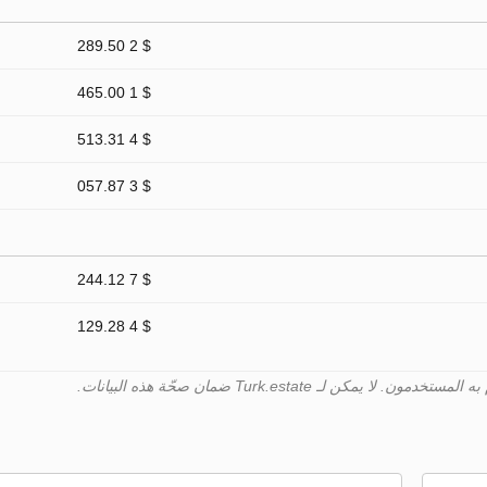
$ 2 289.50
$ 1 465.00
$ 4 513.31
$ 3 057.87
$ 7 244.12
$ 4 129.28