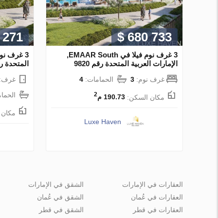
 271
$ 680 733
3 غرف نوم فيلا في EMAAR South,
3 غرف نوم
الإمارات العربية المتحدة رقم 9820
المتحدة رقم 26
غرف نوم:
3
الحمامات:
4
غرف:
الحما
2
مكان السكن:
190.73 م
مكان 
Luxe Haven
العقارات في الإمارات
الشقق في الإمارات
العقارات في عُمان
الشقق في عُمان
العقارات في قطر
الشقق في قطر