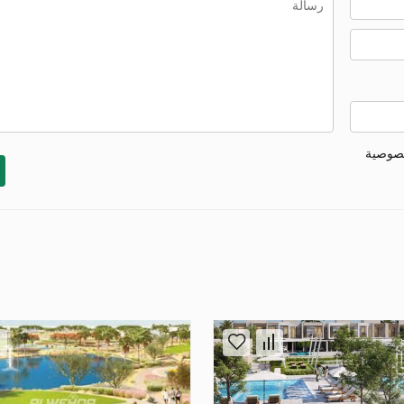
خصوصية