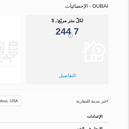
DUBAI - الإحصائيات
لكلّ متر مربّع؛, $
7 244
التفاصيل
اختر مدينة للمقارنة
الإعدادات
الإيجار في الشهر