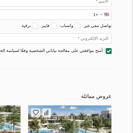
تواصل معي عبر
واتساب
فايبر
برقية
أمنح موافقتي على معالجة بياناتي الشخصية وفقًا لسياسة ال
عروض مماثلة