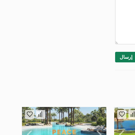
إرسال