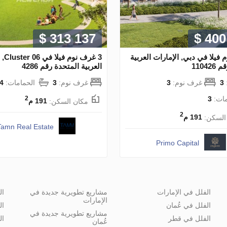
$ 313 137
$ 400
 فيلا في دبي, الإمارات العربية
3 غرف 
1104
العربية المتحدة رقم 4286
3
غرف نوم:
3
غرف نوم:
3
الحمامات:
4
مات:
3
2
مكان السكن:
191 م
2
السكن:
191 م
Tamn Real Estate
Primo Capital
الفلل في الإمارات
مشاريع تطويرية جديدة في
ال
الإمارات
الفلل في عُمان
ال
مشاريع تطويرية جديدة في
الفلل في قطر
ال
عُمان