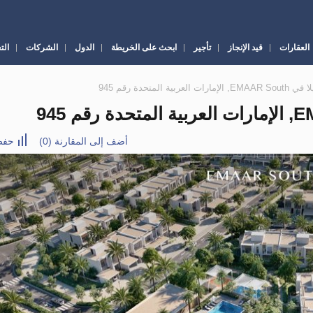
العقارات
قيد الإنجاز
تأجير
ابحث على الخريطة
الدول
الشركات
الت
أضف إلى المقارنة
(
0
)
حفظ