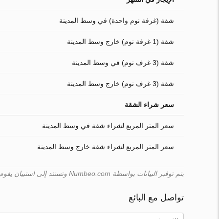
شقة (غرفة نوم واحدة) في وسط المدينة
شقة (1 غرفة نوم) خارج وسط المدينة
شقة (3 غرف نوم) في وسط المدينة
شقة (3 غرف نوم) خارج وسط المدينة
سعر شراء الشقة
سعر المتر المربع لشراء شقة في وسط المدينة
سعر المتر المربع لشراء شقة خارج وسط المدينة
يتم توفير البيانات بواسطة Numbeo.com وتستند إلى استبيان يقوم به المستخدمون. لا يمكن لـ Turk.estate ضمان صحّة هذه البيانات.
تواصل مع البائع