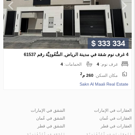
$ 333 334
4 غرف نوم شقة في مدينة الرياض, السُّعُودِيَّة رقم 61537
غرف نوم:
4
الحمامات:
4
2
مكان السكن:
260 م
Sakn Al Maali Real Estate
العقارات في الإمارات
الشقق في الإمارات
العقارات في عُمان
الشقق في عُمان
العقارات في قطر
الشقق في قطر
العقارات في ٱلسُّعُوْدِيَّة
الشقق في ٱلسُّعُوْدِيَّة