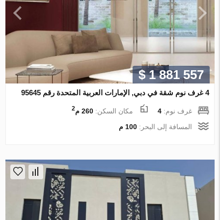
$ 1 881 557
4 غرف نوم شقة في دبي, الإمارات العربية المتحدة رقم 95645
2
غرف نوم:
4
مكان السكن:
260 م
المسافة إلى البحر:
100 م