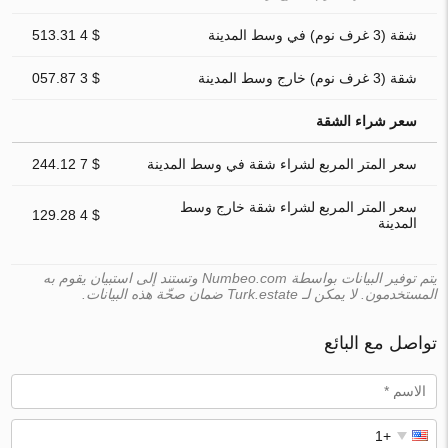
شقة (3 غرف نوم) في وسط المدينة
$ 4 513.31
شقة (3 غرف نوم) خارج وسط المدينة
$ 3 057.87
سعر شراء الشقة
سعر المتر المربع لشراء شقة في وسط المدينة
$ 7 244.12
سعر المتر المربع لشراء شقة خارج وسط
$ 4 129.28
المدينة
يتم توفير البيانات بواسطة Numbeo.com وتستند إلى استبيان يقوم به
المستخدمون. لا يمكن لـ Turk.estate ضمان صحّة هذه البيانات.
تواصل مع البائع