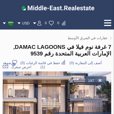
0
0
USD
عقارات في الشرق الأوسط
7 غرفة نوم فيلا في DAMAC LAGOONS,
الإمارات العربية المتحدة رقم 9539
أضف إلى المقارنة
(
0
)
حفظ في قائمة الرغبات
(
0
)
شوهد
(1)
اعرض سعرك
197