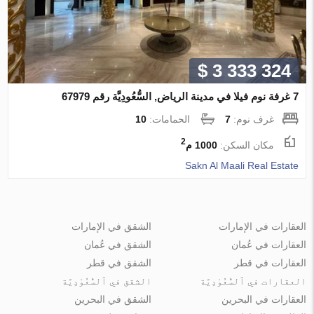
$ 3 333 324
7 غرفة نوم فيلا في مدينة الرياض, السُّعُودِيَّة رقم 67979
غرف نوم:
7
الحمامات:
10
2
مكان السكن:
1000 م
Sakn Al Maali Real Estate
العقارات في الإمارات
الشقق في الإمارات
العقارات في عُمان
الشقق في عُمان
العقارات في قطر
الشقق في قطر
العقارات في ٱلسُّعُوْدِيَّة
الشقق في ٱلسُّعُوْدِيَّة
العقارات في البحرين
الشقق في البحرين