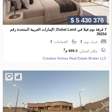
$ 5 430 376
7 غرفة نوم فيلا في Dubai Land, الإمارات العربية المتحدة رقم
39254
غرف نوم:
7
الحمامات:
7
2
مكان السكن:
999.3 م
Creative Homes Real Estate Broker LLC