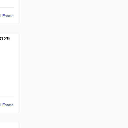
 Estate
3129
 Estate