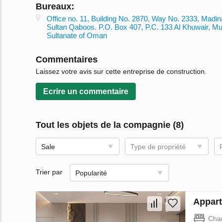
Bureaux:
Office no. 11, Building No. 2870, Way No. 2333, Madina
Sultan Qaboos. P.O. Box 407, P.C. 133 Al Khuwair, Mu
Sultanate of Oman
Commentaires
Laissez votre avis sur cette entreprise de construction.
Ecrire un сommentaire
Tout les objets de la compagnie (8)
Sale
Type de propriété
Trier par
Popularité
Appart
Cha