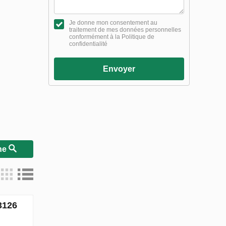
Je donne mon consentement au
traitement de mes données personnelles
conformément à la Politique de
confidentialité
Envoyer
he
3126