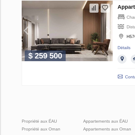
Appart
Cha
Dist
H57
Détails
$ 259 500
Cont
Propriété aux ÉAU
Appartements aux ÉAU
Propriété aux Oman
Appartements aux Oman