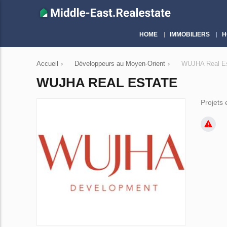
HOME
IMMOBILIERS
H
Accueil
›
Développeurs au Moyen-Orient
›
WUJHA Real Es
WUJHA REAL ESTATE
Projets 