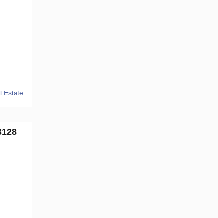
 Estate
3128