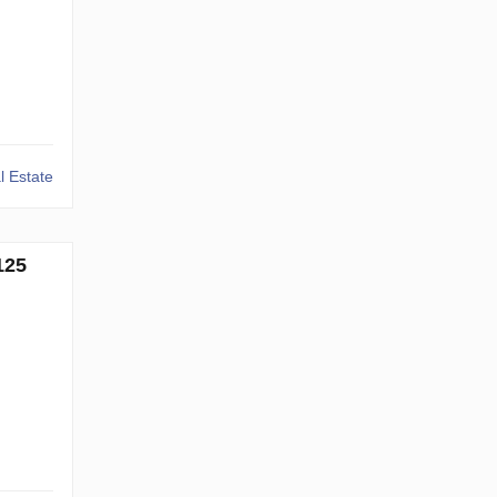
 Estate
125