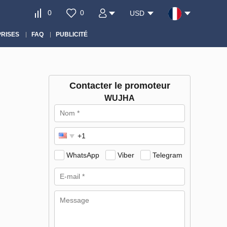
0
0
USD
RISES
FAQ
PUBLICITÉ
Contacter le promoteur
WUJHA
WhatsApp
Viber
Telegram