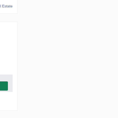
 Estate
s