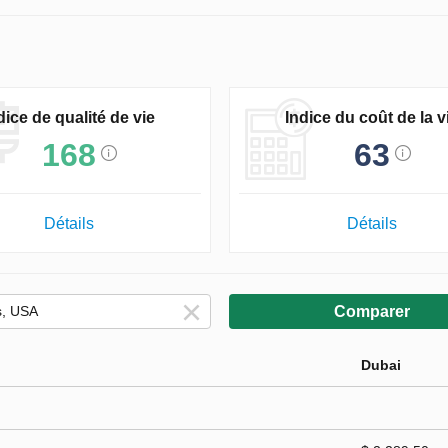
dice de qualité de vie
Indice du coût de la v
168
63
Détails
Détails
Comparer
Dubai