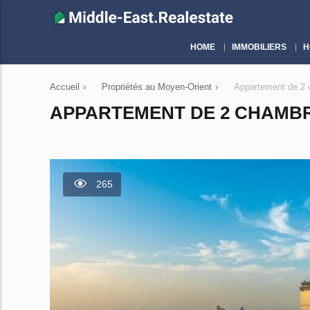
HOME
IMMOBILIERS
H
Accueil
›
Propriétés au Moyen-Orient
›
Appartement de 2 
APPARTEMENT DE 2 CHAMBRE
265