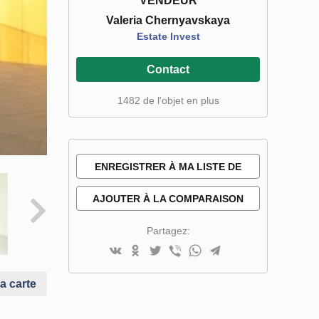
VENDEUR
Valeria Chernyavskaya
Estate Invest
Contact
1482 de l'objet en plus
ENREGISTRER À MA LISTE DE
SOUHAITS
AJOUTER À LA COMPARAISON
Partagez:
la carte