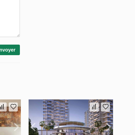
nvoyer