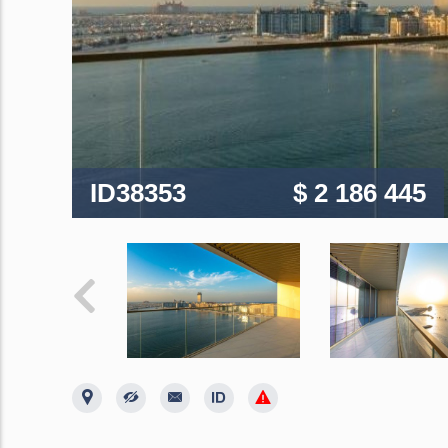
ID38353
$ 2 186 445