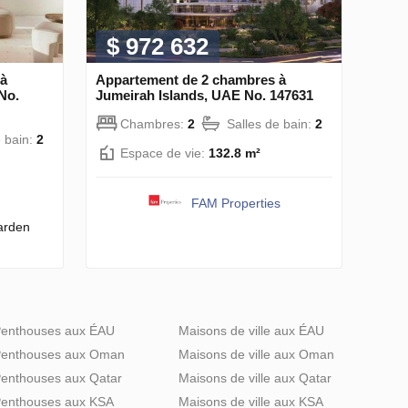
$ 972 632
 à
Appartement de 2 chambres à
No.
Jumeirah Islands, UAE No. 147631
Chambres:
2
Salles de bain:
2
e bain:
2
Espace de vie:
132.8 m²
FAM Properties
arden
enthouses aux ÉAU
Maisons de ville aux ÉAU
enthouses aux Oman
Maisons de ville aux Oman
enthouses aux Qatar
Maisons de ville aux Qatar
enthouses aux KSA
Maisons de ville aux KSA