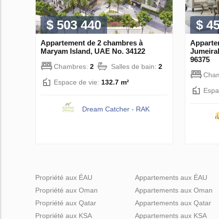
$ 503 440
$ 4
Appartement de 2 chambres à
Apparte
Maryam Island, UAE No. 34122
Jumeirah
96375
Chambres:
2
Salles de bain:
2
Cha
Espace de vie:
132.7 m²
Espa
Dream Catcher - RAK
Propriété aux ÉAU
Appartements aux ÉAU
Propriété aux Oman
Appartements aux Oman
Propriété aux Qatar
Appartements aux Qatar
Propriété aux KSA
Appartements aux KSA