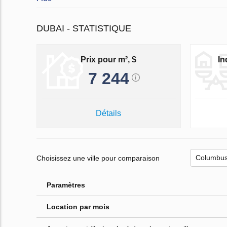
DUBAI - STATISTIQUE
Prix pour m², $
In
7 244
Détails
Choisissez une ville pour comparaison
Paramètres
Location par mois