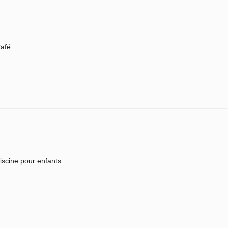
afé
iscine pour enfants