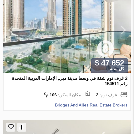
$ 47 652
كل سنة
2 غرف نوم شقة في وسط مدينة دبي, الإمارات العربية المتحدة
رقم 154511
2
غرف نوم:
2
مكان السكن:
106 م
Bridges And Allies Real Estate Brokers