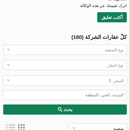
اترك تقييمك عن هذه الوكالة
أكتب تعليق
كلّ عقارات الشركة (160)
نوع الصفقة
نوع العقار
السعر, $
بحث
شعبية