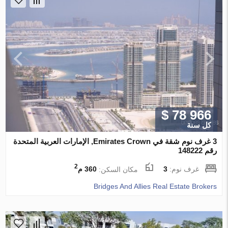
$ 78 966
كل سنة
3 غرف نوم شقة في Emirates Crown, الإمارات العربية المتحدة
رقم 148222
2
غرف نوم:
3
مكان السكن:
360 م
Bridges And Allies Real Estate Brokers