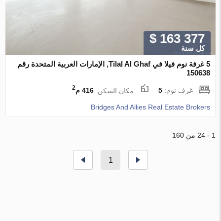
$ 163 377
كل سنة
5 غرفة نوم فيلا في Tilal Al Ghaf, الإمارات العربية المتحدة رقم
150638
2
غرف نوم:
5
مكان السكن:
416 م
Bridges And Allies Real Estate Brokers
1 - 24 من 160
1