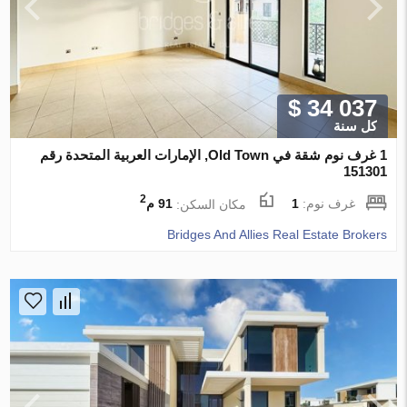
$ 34 037
كل سنة
1 غرف نوم شقة في Old Town, الإمارات العربية المتحدة رقم
151301
2
غرف نوم:
1
مكان السكن:
91 م
Bridges And Allies Real Estate Brokers