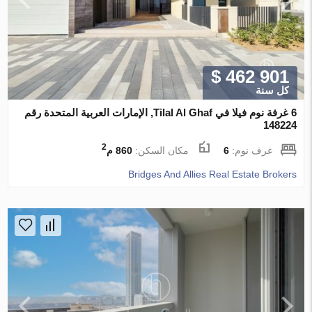
$ 462 901
كل سنة
6 غرفة نوم فيلا في Tilal Al Ghaf, الإمارات العربية المتحدة رقم
148224
2
غرف نوم:
6
مكان السكن:
860 م
Bridges And Allies Real Estate Brokers