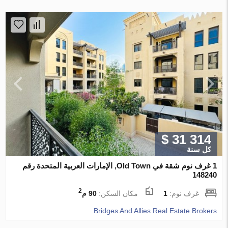
$ 31 314
كل سنة
1 غرف نوم شقة في Old Town, الإمارات العربية المتحدة رقم
148240
2
غرف نوم:
1
مكان السكن:
90 م
Bridges And Allies Real Estate Brokers