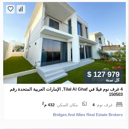
$ 127 979
كل سنة
4 غرف نوم فيلا في Tilal Al Ghaf, الإمارات العربية المتحدة رقم
150503
2
غرف نوم:
4
مكان السكن:
432 م
Bridges And Allies Real Estate Brokers