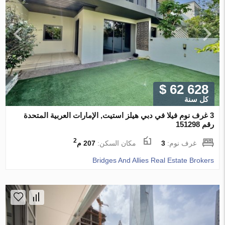
$ 62 628
كل سنة
3 غرف نوم فيلا في دبي هيلز استيت, الإمارات العربية المتحدة
رقم 151298
2
غرف نوم:
3
مكان السكن:
207 م
Bridges And Allies Real Estate Brokers