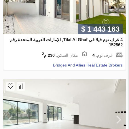
$ 1 443 163
4 غرف نوم فيلا في Tilal Al Ghaf, الإمارات العربية المتحدة رقم
152562
2
غرف نوم:
4
مكان السكن:
230 م
Bridges And Allies Real Estate Brokers