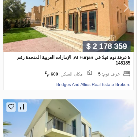
$ 2 178 359
5 غرفة نوم فيلا في Al Furjan, الإمارات العربية المتحدة رقم
148185
2
غرف نوم:
5
مكان السكن:
600 م
Bridges And Allies Real Estate Brokers