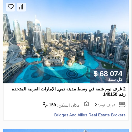
$ 68 074
كل سنة
2 غرف نوم شقة في وسط مدينة دبي, الإمارات العربية المتحدة
رقم 148158
2
غرف نوم:
2
مكان السكن:
159 م
Bridges And Allies Real Estate Brokers