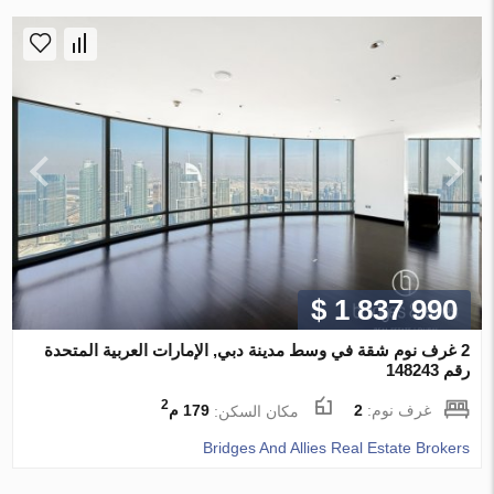
$ 1 837 990
2 غرف نوم شقة في وسط مدينة دبي, الإمارات العربية المتحدة
رقم 148243
2
غرف نوم:
2
مكان السكن:
179 م
Bridges And Allies Real Estate Brokers