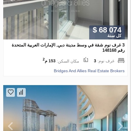
$ 68 074
كل سنة
3 غرف نوم شقة في وسط مدينة دبي, الإمارات العربية المتحدة
رقم 148168
2
غرف نوم:
3
مكان السكن:
153 م
Bridges And Allies Real Estate Brokers