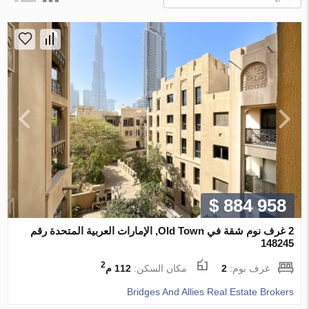
$ 884 958
2 غرف نوم شقة في Old Town, الإمارات العربية المتحدة رقم
148245
2
غرف نوم:
2
مكان السكن:
112 م
Bridges And Allies Real Estate Brokers