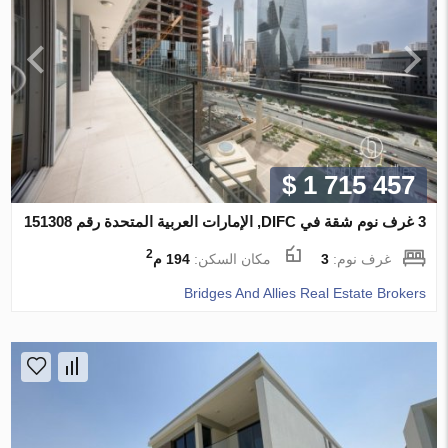
$ 1 715 457
3 غرف نوم شقة في DIFC, الإمارات العربية المتحدة رقم 151308
2
غرف نوم:
3
مكان السكن:
194 م
Bridges And Allies Real Estate Brokers