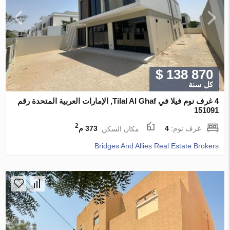
$ 138 870
كل سنة
4 غرف نوم فيلا في Tilal Al Ghaf, الإمارات العربية المتحدة رقم
151091
2
غرف نوم:
4
مكان السكن:
373 م
Bridges And Allies Real Estate Brokers