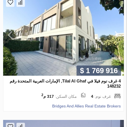
$ 1 769 916
4 غرف نوم فيلا في Tilal Al Ghaf, الإمارات العربية المتحدة رقم
148232
2
غرف نوم:
4
مكان السكن:
317 م
Bridges And Allies Real Estate Brokers