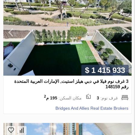
$ 1 415 933
3 غرف نوم فيلا في دبي هيلز استيت, الإمارات العربية المتحدة
رقم 148159
2
غرف نوم:
3
مكان السكن:
195 م
Bridges And Allies Real Estate Brokers