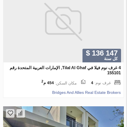
$ 136 147
كل سنة
4 غرف نوم فيلا في Tilal Al Ghaf, الإمارات العربية المتحدة رقم
155101
2
غرف نوم:
4
مكان السكن:
454 م
Bridges And Allies Real Estate Brokers