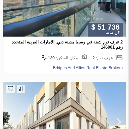
$ 51 736
كل سنة
2 غرف نوم شقة في وسط مدينة دبي, الإمارات العربية المتحدة
رقم 146001
2
غرف نوم:
2
مكان السكن:
129 م
Bridges And Allies Real Estate Brokers