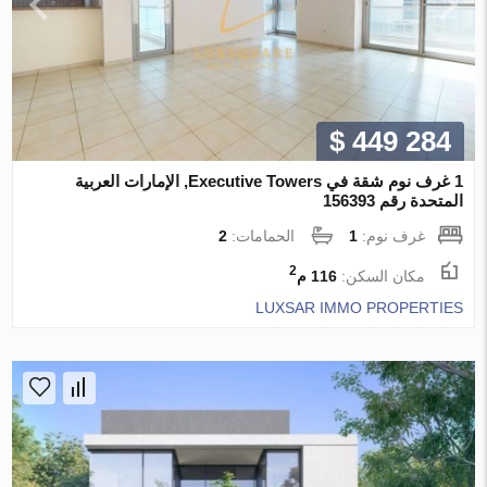
$ 449 284
1 غرف نوم شقة في Executive Towers, الإمارات العربية
المتحدة رقم 156393
غرف نوم:
1
الحمامات:
2
2
مكان السكن:
116 م
LUXSAR IMMO PROPERTIES