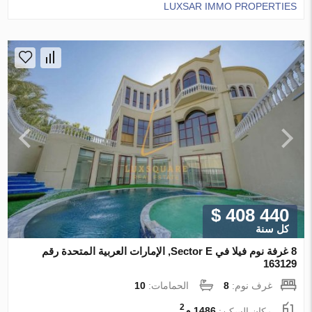
LUXSAR IMMO PROPERTIES
$ 408 440
كل سنة
8 غرفة نوم فيلا في Sector E, الإمارات العربية المتحدة رقم
163129
غرف نوم:
8
الحمامات:
10
2
مكان السكن:
1486 م