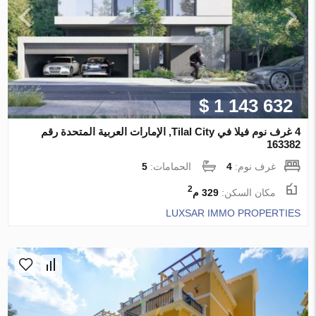
$ 1 143 632
4 غرف نوم فيلا في Tilal City, الإمارات العربية المتحدة رقم
163382
غرف نوم:
4
الحمامات:
5
2
مكان السكن:
329 م
LUXSAR IMMO PROPERTIES