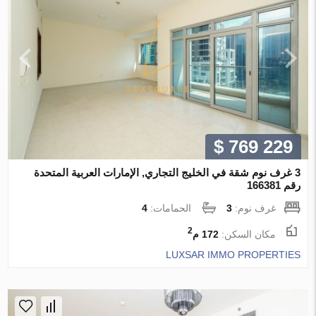
$ 769 229
3 غرف نوم شقة في الخليج التجاري, الإمارات العربية المتحدة
رقم 166381
غرف نوم:
3
الحمامات:
4
2
مكان السكن:
172 م
LUXSAR IMMO PROPERTIES