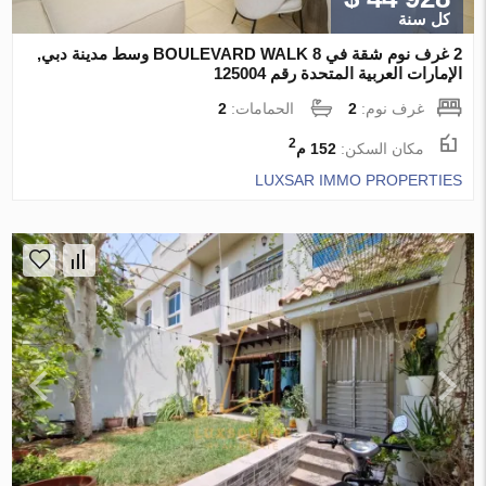
كل سنة
2 غرف نوم شقة في 8 BOULEVARD WALK وسط مدينة دبي,
الإمارات العربية المتحدة رقم 125004
غرف نوم:
2
الحمامات:
2
2
مكان السكن:
152 م
LUXSAR IMMO PROPERTIES