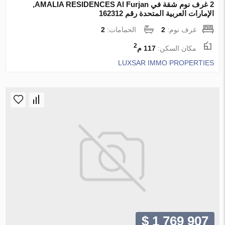
2 غرف نوم شقة في AMALIA RESIDENCES Al Furjan,
الإمارات العربية المتحدة رقم 162312
غرف نوم:
2
الحمامات:
2
2
مكان السكن:
117 م
LUXSAR IMMO PROPERTIES
$ 1 769 907