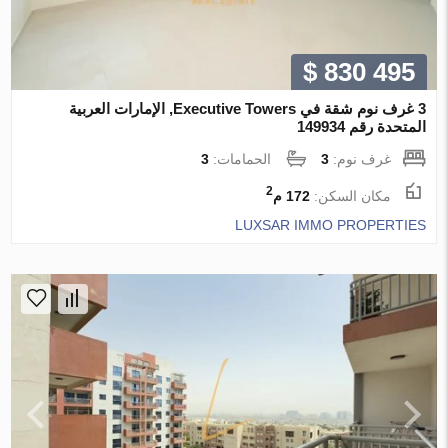
$ 830 495
3 غرف نوم شقة في Executive Towers, الإمارات العربية
المتحدة رقم 149934
غرف نوم:
3
الحمامات:
3
2
مكان السكن:
172 م
LUXSAR IMMO PROPERTIES