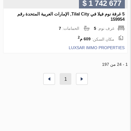
$ 1 742 677
5 غرفة نوم فيلا في Tilal City, الإمارات العربية المتحدة رقم
159954
غرف نوم:
5
الحمامات:
7
2
مكان السكن:
609 م
LUXSAR IMMO PROPERTIES
1 - 24 من 197
1