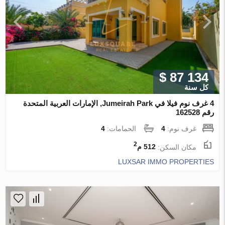
$ 87 134
كل سنة
4 غرف نوم فيلا في Jumeirah Park, الإمارات العربية المتحدة
رقم 162528
غرف نوم:
4
الحمامات:
4
2
مكان السكن:
512 م
LUXSAR IMMO PROPERTIES