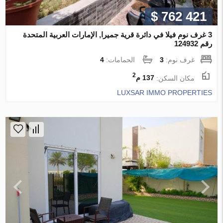
$ 762 421
3 غرف نوم فيلا في دائرة قرية جميرا, الإمارات العربية المتحدة
رقم 124932
غرف نوم:
3
الحمامات:
4
2
مكان السكن:
137 م
LUXSAR IMMO PROPERTIES