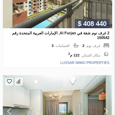
$ 408 440
2 غرف نوم شقة في Al Furjan, الإمارات العربية المتحدة رقم
150542
غرف نوم:
2
الحمامات:
3
2
مكان السكن:
122 م
LUXSAR IMMO PROPERTIES