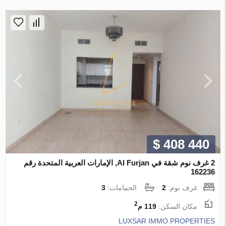
$ 408 440
2 غرف نوم شقة في Al Furjan, الإمارات العربية المتحدة رقم
162236
غرف نوم:
2
الحمامات:
3
2
مكان السكن:
119 م
LUXSAR IMMO PROPERTIES