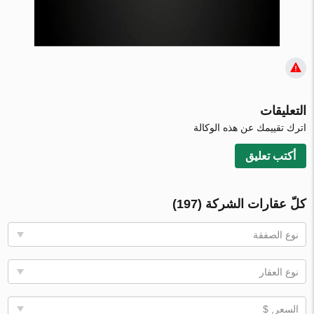
التعليقات
اترك تقييمك عن هذه الوكالة
أكتب تعليق
كلّ عقارات الشركة (197)
نوع الصفقة
نوع العقار
السعر, $