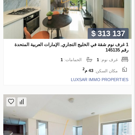
$ 313 137
1 غرف نوم شقة في الخليج التجاري, الإمارات العربية المتحدة
رقم 145135
غرف نوم:
1
الحمامات:
1
2
مكان السكن:
43 م
LUXSAR IMMO PROPERTIES