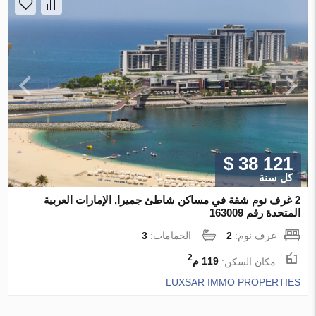
$ 38 121
كل سنة
2 غرف نوم شقة في مساكن شاطئ جميرا, الإمارات العربية
المتحدة رقم 163009
غرف نوم:
2
الحمامات:
3
2
مكان السكن:
119 م
LUXSAR IMMO PROPERTIES