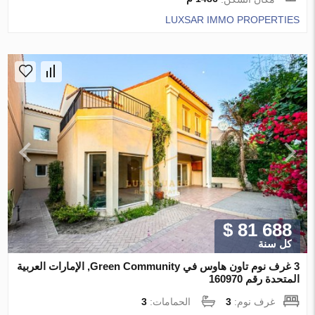
LUXSAR IMMO PROPERTIES
$ 81 688
كل سنة
3 غرف نوم تاون هاوس في Green Community, الإمارات العربية
المتحدة رقم 160970
غرف نوم:
3
الحمامات:
3