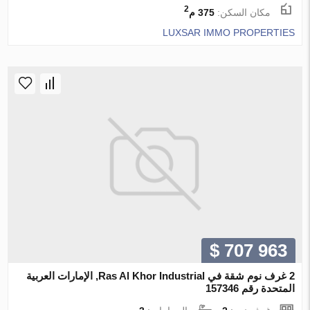
2
مكان السكن:
375 م
LUXSAR IMMO PROPERTIES
$ 707 963
2 غرف نوم شقة في Ras Al Khor Industrial, الإمارات العربية
المتحدة رقم 157346