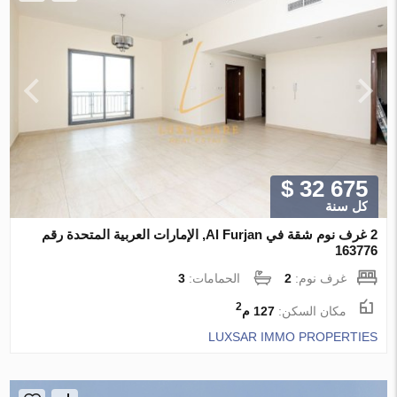
$ 32 675
كل سنة
2 غرف نوم شقة في Al Furjan, الإمارات العربية المتحدة رقم
163776
غرف نوم:
2
الحمامات:
3
2
مكان السكن:
127 م
LUXSAR IMMO PROPERTIES