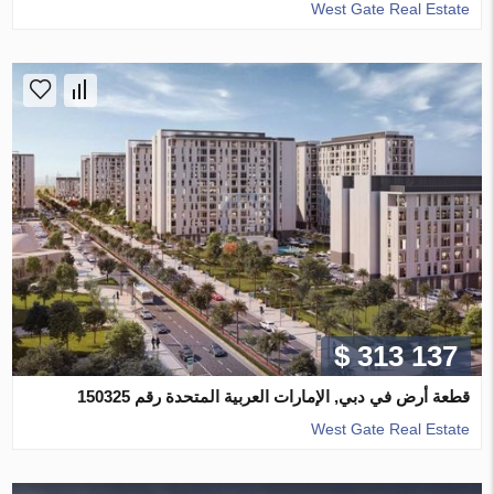
West Gate Real Estate
$ 313 137
قطعة أرض في دبي, الإمارات العربية المتحدة رقم 150325
West Gate Real Estate