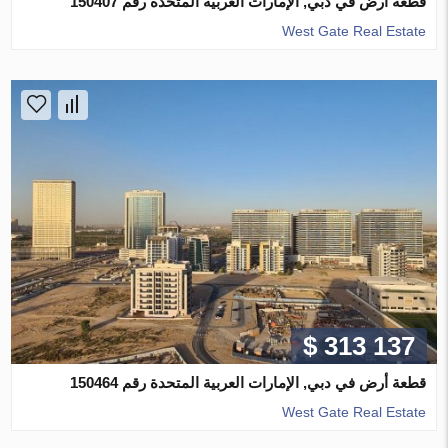
قطعة أرض في دبي, الإمارات العربية المتحدة رقم 150407
West Gate Real Estate
$ 313 137
قطعة أرض في دبي, الإمارات العربية المتحدة رقم 150464
West Gate Real Estate