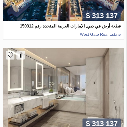
$ 313 137
قطعة أرض في دبي, الإمارات العربية المتحدة رقم 150312
West Gate Real Estate
$ 313 137