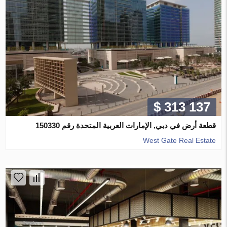
$ 313 137
قطعة أرض في دبي, الإمارات العربية المتحدة رقم 150330
West Gate Real Estate