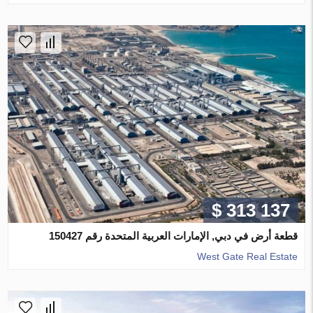
$ 313 137
قطعة أرض في دبي, الإمارات العربية المتحدة رقم 150427
West Gate Real Estate