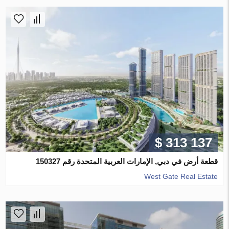
$ 313 137
قطعة أرض في دبي, الإمارات العربية المتحدة رقم 150327
West Gate Real Estate