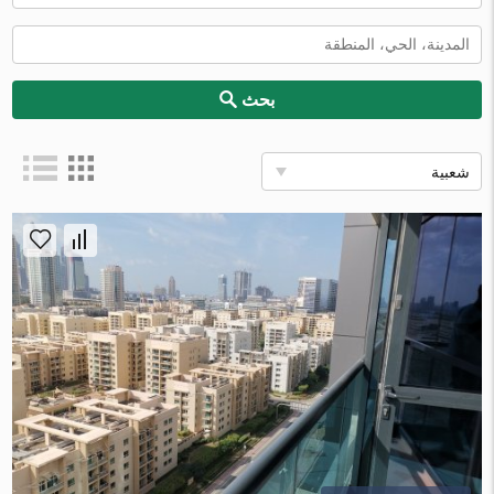
بحث
شعبية