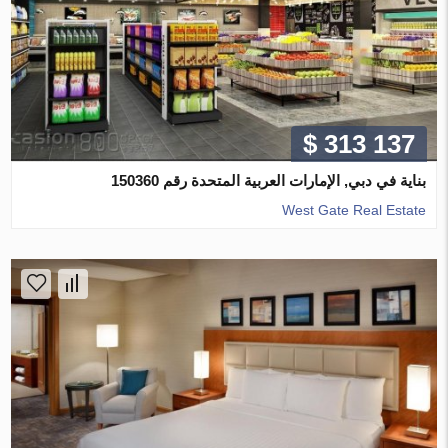
$ 313 137
بناية في دبي, الإمارات العربية المتحدة رقم 150360
West Gate Real Estate