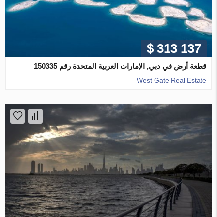
$ 313 137
قطعة أرض في دبي, الإمارات العربية المتحدة رقم 150335
West Gate Real Estate