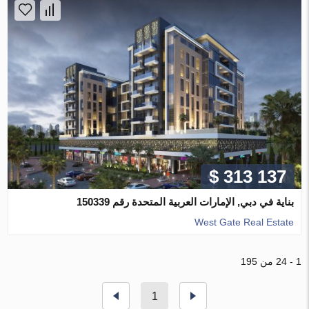
$ 313 137
بناية في دبي, الإمارات العربية المتحدة رقم 150339
West Gate Real Estate
1 - 24 من 195
1