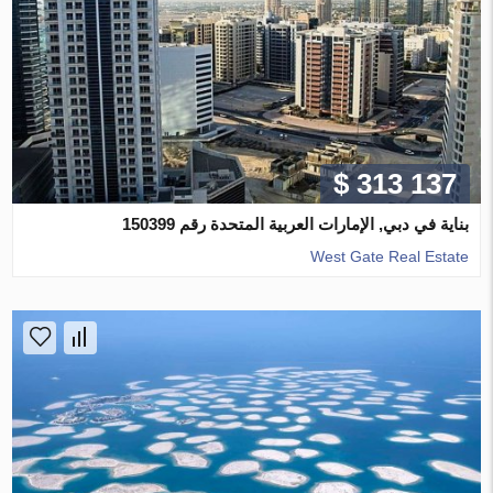
$ 313 137
بناية في دبي, الإمارات العربية المتحدة رقم 150399
West Gate Real Estate