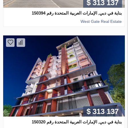
$ 313 137
بناية في دبي, الإمارات العربية المتحدة رقم 150394
West Gate Real Estate
$ 313 137
بناية في دبي, الإمارات العربية المتحدة رقم 150320