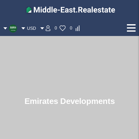
0
0
USD
Emirates Developments