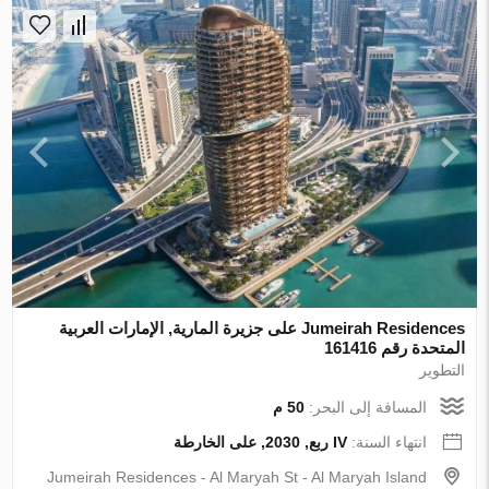
Jumeirah Residences على جزيرة المارية, الإمارات العربية
المتحدة رقم 161416
التطوير
المسافة إلى البحر:
50 م
انتهاء السنة:
IV ربع, 2030, على الخارطة
Jumeirah Residences - Al Maryah St - Al Maryah Island