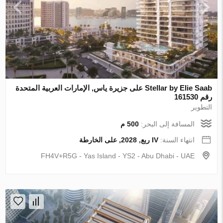
Stellar by Elie Saab على جزيرة ياس, الإمارات العربية المتحدة
رقم 161530
التطوير
المسافة إلى البحر:
500 م
انتهاء السنة:
IV ربع, 2028, على الخارطة
FH4V+R5G - Yas Island - YS2 - Abu Dhabi - UAE