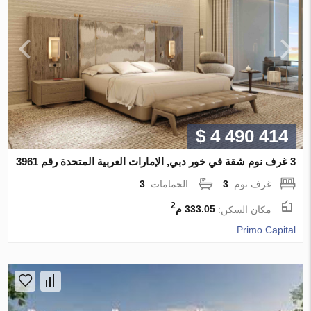
$ 4 490 414
3 غرف نوم شقة في خور دبي, الإمارات العربية المتحدة رقم 3961
غرف نوم:
3
الحمامات:
3
2
مكان السكن:
333.05 م
Primo Capital