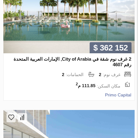
$ 362 152
2 غرف نوم شقة في City of Arabia, الإمارات العربية المتحدة
رقم 4607
غرف نوم:
2
الحمامات:
2
2
مكان السكن:
111.85 م
Primo Capital