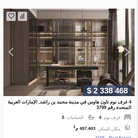
$ 2 338 468
4 غرف نوم تاون هاوس في مدينة محمد بن راشد, الإمارات العربية
المتحدة رقم 3799
غرف نوم:
4
الحمامات:
5
2
مكان السكن:
497.403 م
QAE - Real Estate