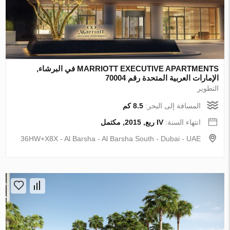
MARRIOTT EXECUTIVE APARTMENTS في البرشاء,
الإمارات العربية المتحدة رقم 70004
التطوير
المسافة إلى البحر:
8.5 كم
انتهاء السنة:
IV ربع, 2015, مكتمل
36HW+X8X - Al Barsha - Al Barsha South - Dubai - UAE