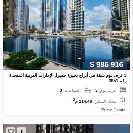
$ 986 916
3 غرف نوم شقة في أبراج بحيرة جميرا, الإمارات العربية المتحدة
رقم 3951
غرف نوم:
3
الحمامات:
3
2
مكان السكن:
214.46 م
Primo Capital