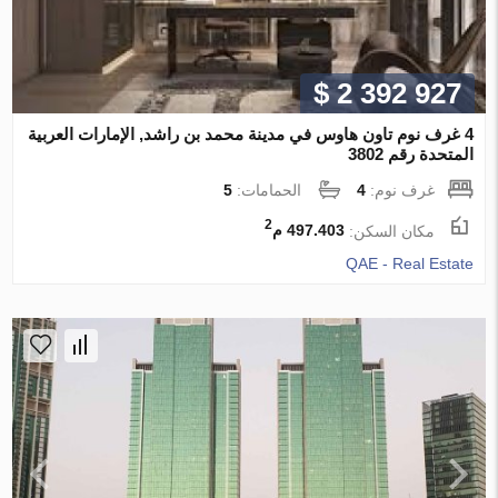
$ 2 392 927
4 غرف نوم تاون هاوس في مدينة محمد بن راشد, الإمارات العربية
المتحدة رقم 3802
غرف نوم:
4
الحمامات:
5
2
مكان السكن:
497.403 م
QAE - Real Estate