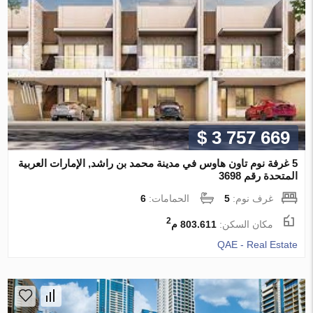
$ 3 757 669
5 غرفة نوم تاون هاوس في مدينة محمد بن راشد, الإمارات العربية
المتحدة رقم 3698
غرف نوم:
5
الحمامات:
6
2
مكان السكن:
803.611 م
QAE - Real Estate