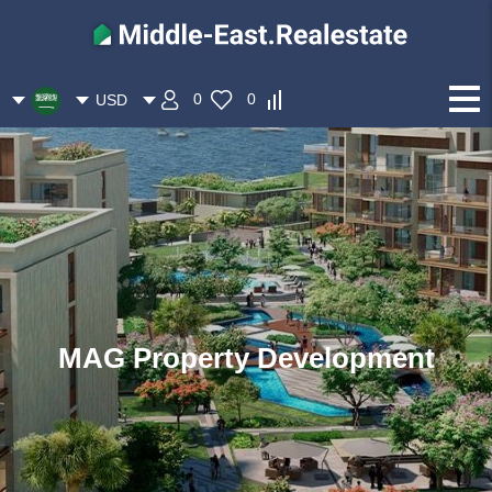
0
0
USD
MAG Property Development