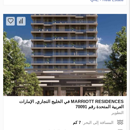
MARRIOTT RESIDENCES في الخليج التجاري, الإمارات
العربية المتحدة رقم 70091
التطوير
المسافة إلى البحر:
7 كم