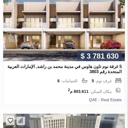
$ 3 781 630
5 غرفة نوم تاون هاوس في مدينة محمد بن راشد, الإمارات العربية
المتحدة رقم 3803
غرف نوم:
5
الحمامات:
6
2
مكان السكن:
803.611 م
QAE - Real Estate