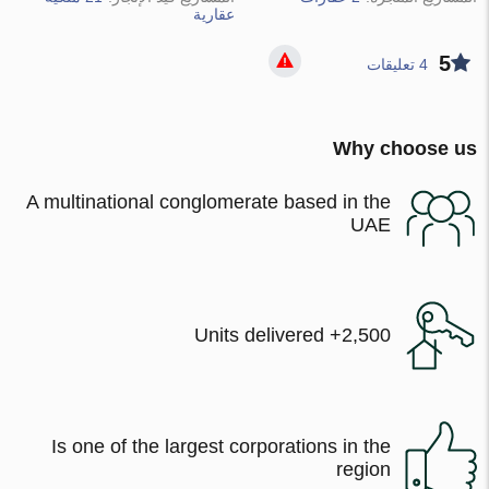
عقارية
5
4 تعليقات
Why choose us
A multinational conglomerate based in the
UAE
2,500+ Units delivered
Is one of the largest corporations in the
region