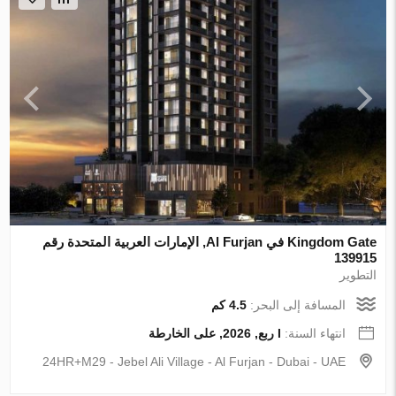
Kingdom Gate في Al Furjan, الإمارات العربية المتحدة رقم
139915
التطوير
المسافة إلى البحر:
4.5 كم
انتهاء السنة:
I ربع, 2026, على الخارطة
24HR+M29 - Jebel Ali Village - Al Furjan - Dubai - UAE