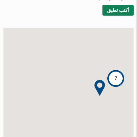
أكتب تعليق
7