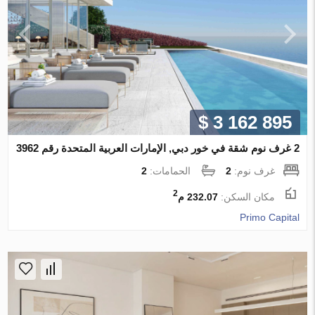
$ 3 162 895
2 غرف نوم شقة في خور دبي, الإمارات العربية المتحدة رقم 3962
غرف نوم:
2
الحمامات:
2
2
مكان السكن:
232.07 م
Primo Capital