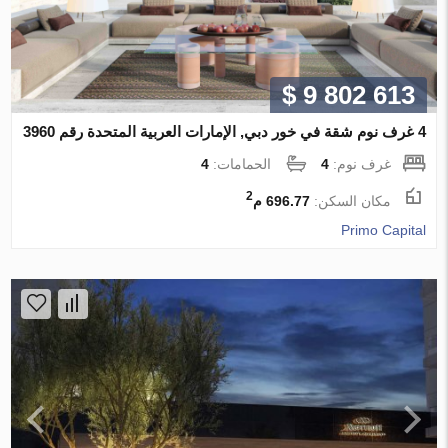
$ 9 802 613
4 غرف نوم شقة في خور دبي, الإمارات العربية المتحدة رقم 3960
غرف نوم:
4
الحمامات:
4
2
مكان السكن:
696.77 م
Primo Capital