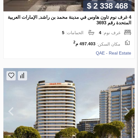
$ 2 338 468
4 غرف نوم تاون هاوس في مدينة محمد بن راشد, الإمارات العربية
المتحدة رقم 3693
غرف نوم:
4
الحمامات:
5
2
مكان السكن:
497.403 م
QAE - Real Estate