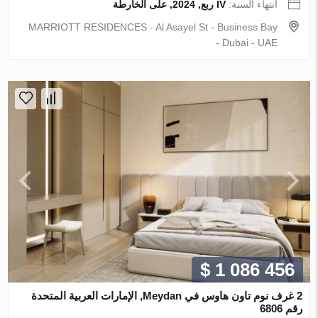
انتهاء السنة:
IV ربع, 2024, على الخارطة
MARRIOTT RESIDENCES - Al Asayel St - Business Bay
- Dubai - UAE
$ 1 086 456
2 غرف نوم تاون هاوس في Meydan, الإمارات العربية المتحدة
رقم 6806