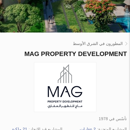
المطورون في الشرق الأوسط
MAG PROPERTY DEVELOPMENT
تأسّس في 1978
المشاريع المنجزة:
2 عقارات
المشاريع قيد الإنجاز:
21 ملكية