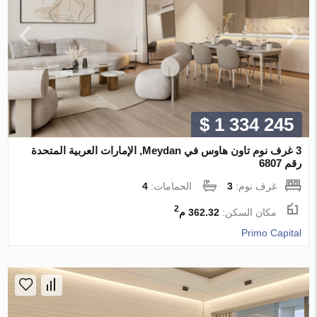
$ 1 334 245
3 غرف نوم تاون هاوس في Meydan, الإمارات العربية المتحدة
رقم 6807
غرف نوم:
3
الحمامات:
4
2
مكان السكن:
362.32 م
Primo Capital