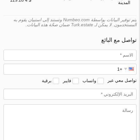
المدينة
يتم توفير البيانات بواسطة Numbeo.com وتستند إلى استبيان يقوم به
المستخدمون. لا يمكن لـ Turk.estate ضمان صحّة هذه البيانات.
تواصل مع البائع
تواصل معي عبر
واتساب
فايبر
برقية