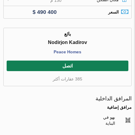
130 م
$ 490 400
السعر
بائع
Nodirjon Kadirov
Peace Homes
اتصل
385 عقارات أكثر
المرافق الداخلية
مرافق إضافية
بهو في
البناية