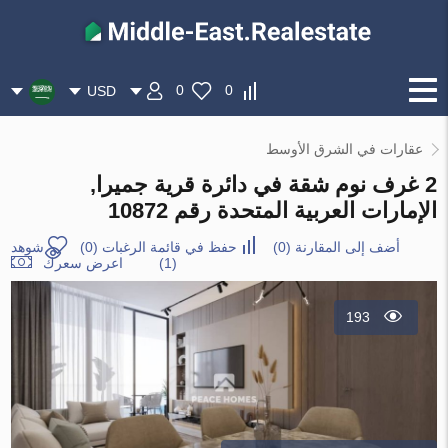
0
0
USD
عقارات في الشرق الأوسط
2 غرف نوم شقة في دائرة قرية جميرا,
الإمارات العربية المتحدة رقم 10872
أضف إلى المقارنة
(
0
)
حفظ في قائمة الرغبات
(
0
)
شوهد
(1)
اعرض سعرك
193