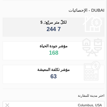
DUBAI - الإحصائيات
لكلّ متر مربّع؛, $
7 244
مؤشر جودة الحياة
168
مؤشر تكلفة المعيشة
63
اختر مدينة للمقارنة