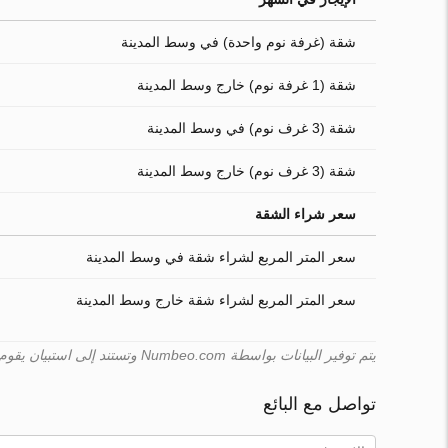
شقة (غرفة نوم واحدة) في وسط المدينة
شقة (1 غرفة نوم) خارج وسط المدينة
شقة (3 غرف نوم) في وسط المدينة
شقة (3 غرف نوم) خارج وسط المدينة
سعر شراء الشقة
سعر المتر المربع لشراء شقة في وسط المدينة
سعر المتر المربع لشراء شقة خارج وسط المدينة
يتم توفير البيانات بواسطة Numbeo.com وتستند إلى استبيان يقوم به المستخدمون. لا يمكن لـ Turk.estate ضمان صحّة هذه البيانات.
تواصل مع البائع