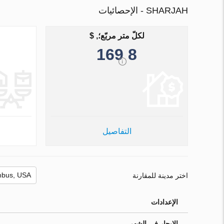
SHARJAH - الإحصائيات
لكلّ متر مربّع؛, $
8 169
التفاصيل
اختر مدينة للمقارنة
الإعدادات
الإيجار في الشهر