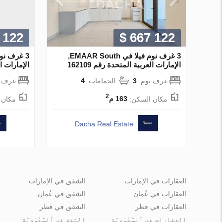
 122
$ 667 122
3 غرف نوم فيلا في EMAAR South,
الإمارات العربية المتحدة رقم 162109
الإمارات الع
غرف نوم:
3
الحمامات:
4
غرف ن
2
مكان السكن:
163 م
مكان 
Dacha Real Estate
العقارات في الإمارات
الشقق في الإمارات
العقارات في عُمان
الشقق في عُمان
العقارات في قطر
الشقق في قطر
العقارات في ٱلسُّعُوْدِيَّة
الشقق في ٱلسُّعُوْدِيَّة