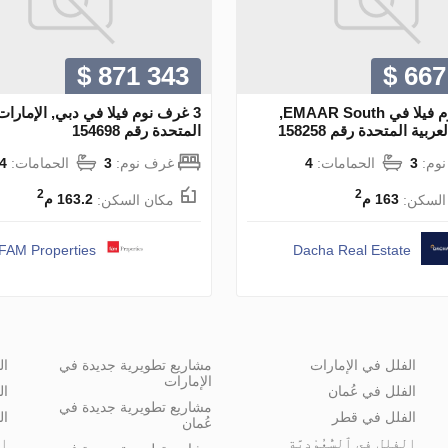
$ 871 343
$ 667
3 غرف نوم فيلا في EMAAR South,
3 غرف نوم فيلا في دبي, الإمارات 
ربية المتحدة رقم 158258
المتحدة رقم 154698
وم:
3
الحمامات:
4
غرف نوم:
3
الحمامات:
4
2
2
السكن:
163 م
مكان السكن:
163.2 م
FAM Properties
Dacha Real Estate
الفلل في الإمارات
مشاريع تطويرية جديدة في
ال
الإمارات
الفلل في عُمان
ال
مشاريع تطويرية جديدة في
الفلل في قطر
ال
عُمان
الفلل في ٱلسُّعُوْدِيَّة
ال