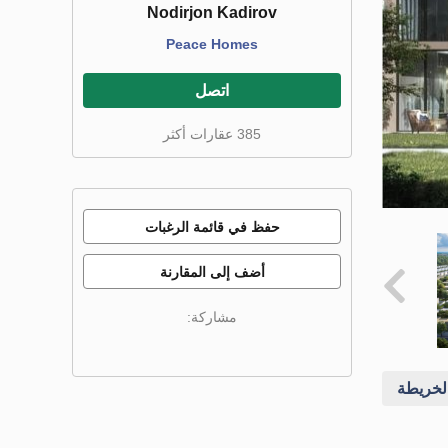
Nodirjon Kadirov
Peace Homes
اتصل
385 عقارات أكثر
حفظ في قائمة الرغبات
أضف إلى المقارنة
مشاركة:
خريطة