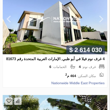
$ 2 614 030
4 غرف نوم فيلا في أبو ظبي, الإمارات العربية المتحدة رقم 81673
غرف نوم:
4
الحمامات:
6
2
مكان السكن:
464 م
Nationwide Middle East Properties