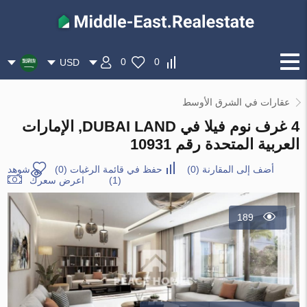
0
0
USD
عقارات في الشرق الأوسط
4 غرف نوم فيلا في DUBAI LAND, الإمارات
العربية المتحدة رقم 10931
أضف إلى المقارنة
(
0
)
حفظ في قائمة الرغبات
(
0
)
شوهد
(1)
اعرض سعرك
189