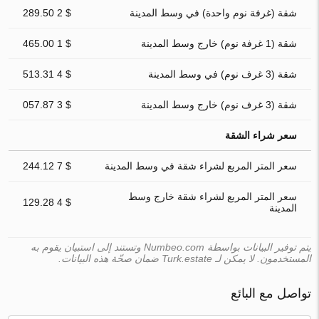
شقة (غرفة نوم واحدة) في وسط المدينة
$ 2 289.50
شقة (1 غرفة نوم) خارج وسط المدينة
$ 1 465.00
شقة (3 غرف نوم) في وسط المدينة
$ 4 513.31
شقة (3 غرف نوم) خارج وسط المدينة
$ 3 057.87
سعر شراء الشقة
سعر المتر المربع لشراء شقة في وسط المدينة
$ 7 244.12
سعر المتر المربع لشراء شقة خارج وسط
$ 4 129.28
المدينة
يتم توفير البيانات بواسطة Numbeo.com وتستند إلى استبيان يقوم به
المستخدمون. لا يمكن لـ Turk.estate ضمان صحّة هذه البيانات.
تواصل مع البائع