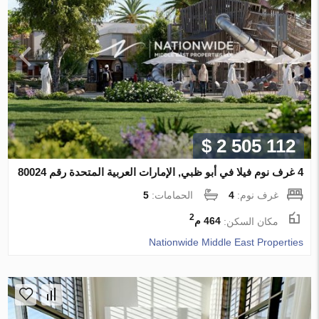
$ 2 505 112
4 غرف نوم فيلا في أبو ظبي, الإمارات العربية المتحدة رقم 80024
غرف نوم:
4
الحمامات:
5
2
مكان السكن:
464 م
Nationwide Middle East Properties