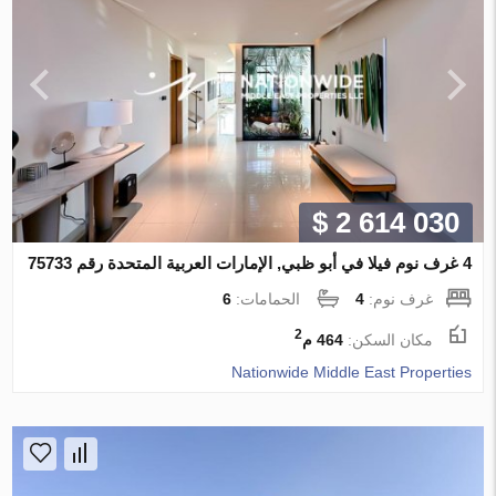
$ 2 614 030
4 غرف نوم فيلا في أبو ظبي, الإمارات العربية المتحدة رقم 75733
غرف نوم:
4
الحمامات:
6
2
مكان السكن:
464 م
Nationwide Middle East Properties