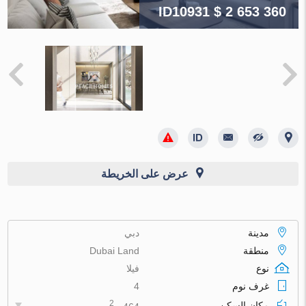
ID10931
$ 2 653 360
عرض على الخريطة
مدينة
دبي
منطقة
Dubai Land
نوع
فيلا
غرف نوم
4
2
مكان السكن