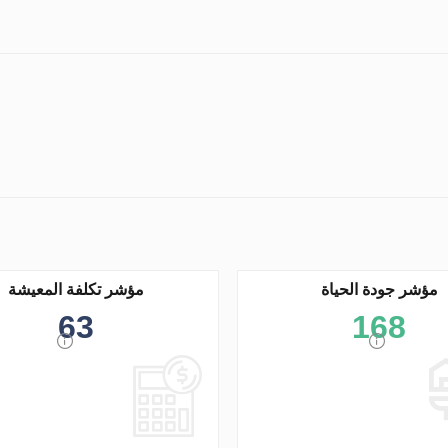
مؤشر جودة الحياة
مؤشر تكلفة المعيشة
63
168