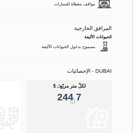
مواقف مغطاة للسيارات
المرافق الخارجية
الحيوانات الأليفة
مسموح بدخول الحيوانات الأليفة
DUBAI - الإحصائيات
لكلّ متر مربّع؛, $
7 244