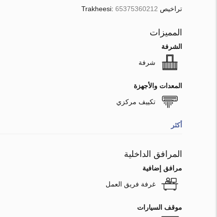
تراخيص Trakheesi:
65375360212
المميزات
الشرفة
شرفة
المعدات والأجهزة
تكييف مركزي
أكثر
المرافق الداخلية
مرافق إضافية
غرفة فريق العمل
موقف السيارات