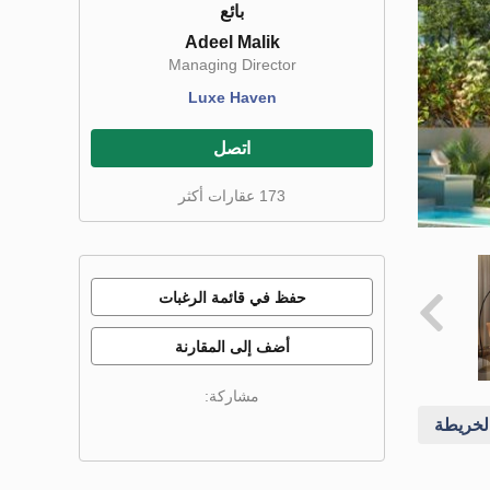
بائع
Adeel Malik
Managing Director
Luxe Haven
اتصل
173 عقارات أكثر
حفظ في قائمة الرغبات
أضف إلى المقارنة
مشاركة:
خريطة