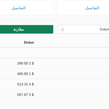
التفاصيل
التفاصيل
مقارنة
Dubai
$ 2 289.50
$ 1 465.00
$ 4 513.31
$ 3 057.87