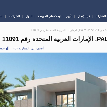
العقارات
قيد الإنجاز
تأجير
ابحث على الخريطة
الدول
الشركات
الت
أضف إلى المقارنة
(
0
)
حفظ