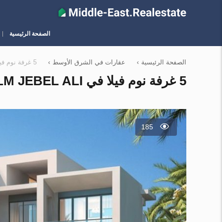
الصفحة الرئيسية
الصفحة الرئيسية
›
عقارات في الشرق الأوسط
›
5 غرفة نوم فيلا في Palm Jebel Ali, الإمارات العربية المتحدة رقم 11091
5 غرفة نوم فيلا في PALM JEBEL ALI, الإمارات العربية المتحدة رقم 11091
185