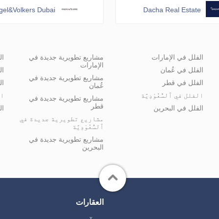
gel&Volkers Dubai
Dacha Real Estate
الفلل في الإمارات
مشاريع تطويرية جديدة في
ال
الإمارات
الفلل في عُمان
ال
مشاريع تطويرية جديدة في
الفلل في قطر
ال
عُمان
الفلل في ٱلسُّعُوْدِيَّة
ال
مشاريع تطويرية جديدة في
قطر
الفلل في البحرين
ال
مشاريع تطويرية جديدة في
ٱلسُّعُوْدِيَّة
مشاريع تطويرية جديدة في
البحرين
العقارات