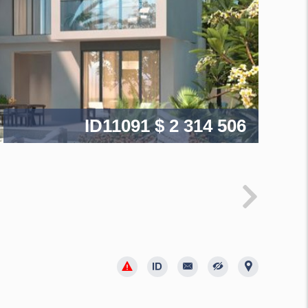
ID11091
$ 2 314 506