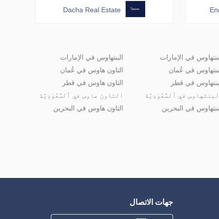
Dacha Real Estate
En
بنتهاوس في الإمارات
البنتهاوس في الإمارات
بنتهاوس في عُمان
التاون هاوس في عُمان
بنتهاوس في قطر
التاون هاوس في قطر
بنتهاوس في ٱلسُّعُوْدِيَّة
التاون هاوس في ٱلسُّعُوْدِيَّة
بنتهاوس في البحرين
التاون هاوس في البحرين
جهات الاتصال