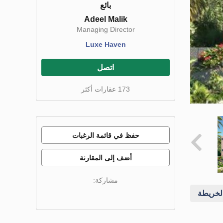
بائع
Adeel Malik
Managing Director
Luxe Haven
اتصل
173 عقارات أكثر
حفظ في قائمة الرغبات
أضف إلى المقارنة
مشاركة:
خريطة