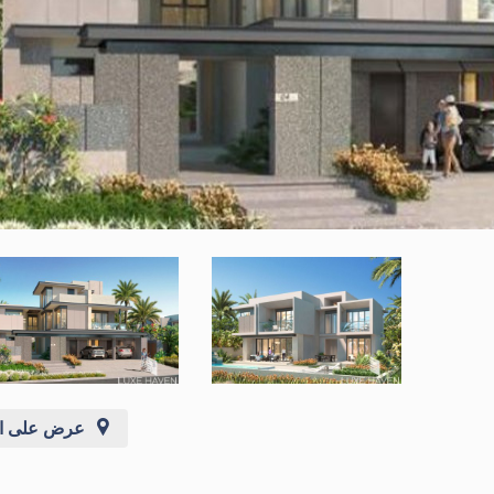
عرض على ال