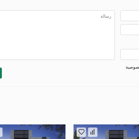
خصوصية