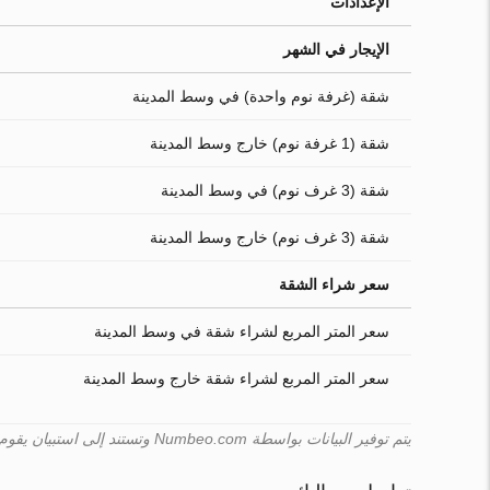
الإعدادات
الإيجار في الشهر
شقة (غرفة نوم واحدة) في وسط المدينة
شقة (1 غرفة نوم) خارج وسط المدينة
شقة (3 غرف نوم) في وسط المدينة
شقة (3 غرف نوم) خارج وسط المدينة
سعر شراء الشقة
سعر المتر المربع لشراء شقة في وسط المدينة
سعر المتر المربع لشراء شقة خارج وسط المدينة
يتم توفير البيانات بواسطة Numbeo.com وتستند إلى استبيان يقوم به المستخدمون. لا يمكن لـ Turk.estate ضمان صحّة هذه البيانات.