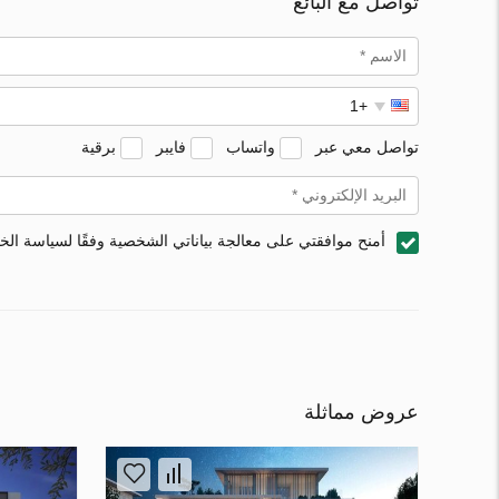
تواصل مع البائع
تواصل معي عبر
واتساب
فايبر
برقية
أمنح موافقتي على معالجة بياناتي الشخصية وفقًا لسياسة ال
عروض مماثلة