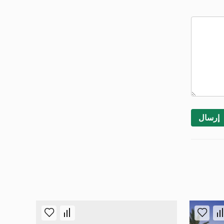
إرسال