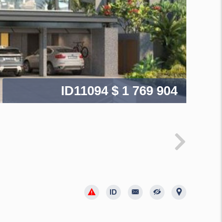
ID11094
$ 1 769 904