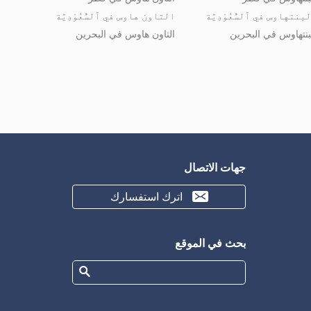
بنتهاوس في ٱلسُّعُوْدِيَّة
التاون هاوس في ٱلسُّعُوْدِيَّة
بنتهاوس في البحرين
التاون هاوس في البحرين
جهات الاتصال
اترك استفسارك
بحث في الموقع