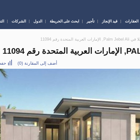
العقارات
قيد الإنجاز
تأجير
ابحث على الخريطة
الدول
الشركات
الت
أضف إلى المقارنة
(
0
)
حفظ