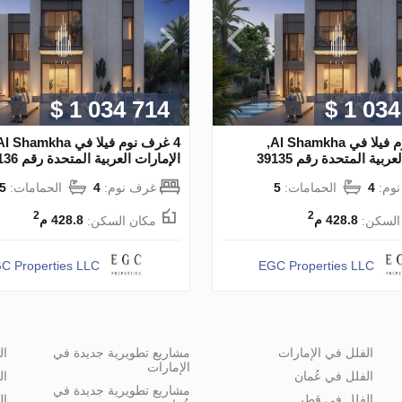
$ 1 034 714
$ 1 034
4 غرف نوم فيلا في Al Shamkha,
ربية المتحدة رقم 39135
الإمارات العربية المتحدة رقم 39136
وم:
4
الحمامات:
5
غرف نوم:
4
الحمامات:
5
2
2
السكن:
428.8 م
مكان السكن:
428.8 م
C Properties LLC
EGC Properties LLC
الفلل في الإمارات
مشاريع تطويرية جديدة في
ال
الإمارات
الفلل في عُمان
ال
مشاريع تطويرية جديدة في
الفلل في قطر
ال