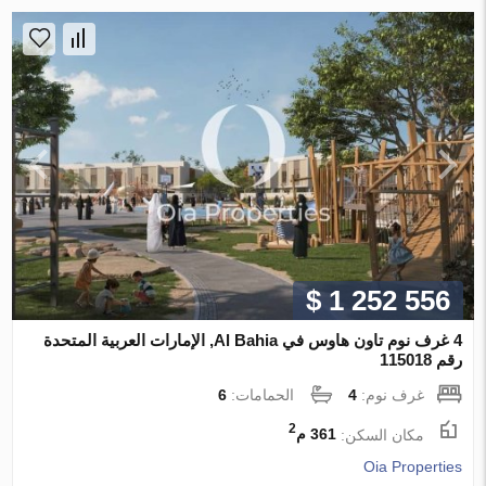
$ 1 252 556
4 غرف نوم تاون هاوس في Al Bahia, الإمارات العربية المتحدة
رقم 115018
غرف نوم:
4
الحمامات:
6
2
مكان السكن:
361 م
Oia Properties