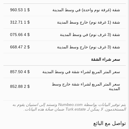
شقة (غرفة نوم واحدة) في وسط المدينة
$ 1 960.53
شقة (1 غرفة نوم) خارج وسط المدينة
$ 1 312.71
شقة (3 غرف نوم) في وسط المدينة
$ 4 075.66
شقة (3 غرف نوم) خارج وسط المدينة
$ 2 668.47
سعر شراء الشقة
سعر المتر المربع لشراء شقة في وسط المدينة
$ 4 857.50
سعر المتر المربع لشراء شقة خارج وسط
$ 2 852.88
المدينة
يتم توفير البيانات بواسطة Numbeo.com وتستند إلى استبيان يقوم به
المستخدمون. لا يمكن لـ Turk.estate ضمان صحّة هذه البيانات.
تواصل مع البائع