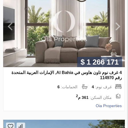
$ 1 266 171
4 غرف نوم تاون هاوس في Al Bahia, الإمارات العربية المتحدة
رقم 114970
غرف نوم:
4
الحمامات:
6
2
مكان السكن:
361 م
Oia Properties