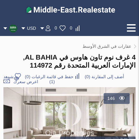
0
0
USD
عقارات في الشرق الأوسط
4 غرف نوم تاون هاوس في AL BAHIA,
الإمارات العربية المتحدة رقم 114972
أضف إلى المقارنة
(
0
)
حفظ في قائمة الرغبات
(
0
)
شوهد
(1)
اعرض سعرك
146