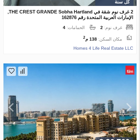
كل سنة
2 غرف نوم شقة في THE CREST GRANDE Sobha Hartland,
الإمارات العربية المتحدة رقم 162876
غرف نوم:
2
الحمامات:
4
2
مكان السكن:
138 م
Homes 4 Life Real Estate LLC