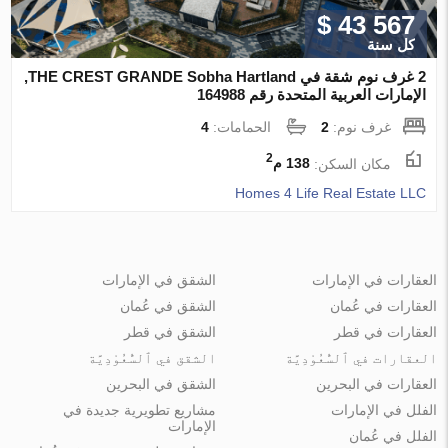
$ 43 567
كل سنة
2 غرف نوم شقة في THE CREST GRANDE Sobha Hartland,
الإمارات العربية المتحدة رقم 164988
غرف نوم:
2
الحمامات:
4
2
مكان السكن:
138 م
Homes 4 Life Real Estate LLC
العقارات في الإمارات
الشقق في الإمارات
العقارات في عُمان
الشقق في عُمان
العقارات في قطر
الشقق في قطر
العقارات في ٱلسُّعُوْدِيَّة
الشقق في ٱلسُّعُوْدِيَّة
العقارات في البحرين
الشقق في البحرين
الفلل في الإمارات
مشاريع تطويرية جديدة في
الإمارات
الفلل في عُمان