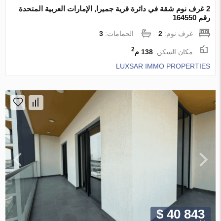
2 غرف نوم شقة في دائرة قرية جميرا, الإمارات العربية المتحدة
رقم 164550
غرف نوم:
2
الحمامات:
3
2
مكان السكن:
138 م
LUXSAR IMMO PROPERTIES
$ 40 843