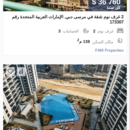
$ 36 760
كل سنة
2 غرف نوم شقة في مرسى دبي, الإمارات العربية المتحدة رقم
173307
غرف نوم:
2
الحمامات:
3
2
مكان السكن:
138 م
FAM Properties