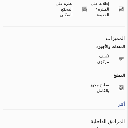
إطلالة على
نظرة على
المنتزه /
المجمّع
الحديقة
السكني
المميزات
المعدات والأجهزة
تكييف
مركزي
المطبخ
مطبخ مجهز
بالكامل
أكثر
المرافق الداخلية