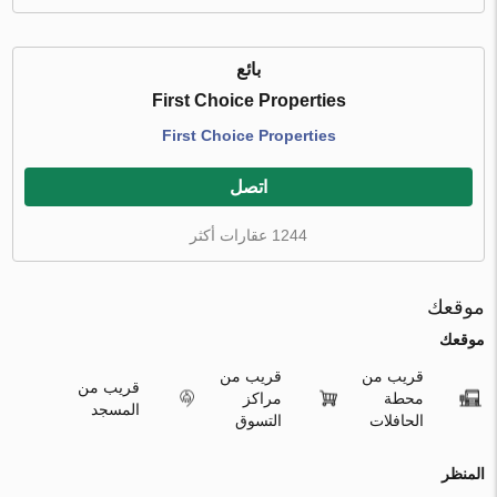
بائع
First Choice Properties
First Choice Properties
اتصل
1244 عقارات أكثر
موقعك
موقعك
قريب من
قريب من
قريب من
محطة
مراكز
المسجد
الحافلات
التسوق
المنظر