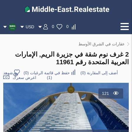
0
0
USD
عقارات في الشرق الأوسط
2 غرف نوم شقة في جزيرة الريم, الإمارات
العربية المتحدة رقم 11961
أضف إلى المقارنة
(
0
)
حفظ في قائمة الرغبات
(
0
)
شوهد
(1)
اعرض سعرك
121