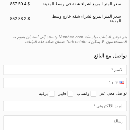
سعر المتر المربع لشراء شقة في وسط المدينة
$ 4 857.50
سعر المتر المربع لشراء شقة خارج وسط
$ 2 852.88
المدينة
يتم توفير البيانات بواسطة Numbeo.com وتستند إلى استبيان يقوم به
المستخدمون. لا يمكن لـ Turk.estate ضمان صحّة هذه البيانات.
تواصل مع البائع
تواصل معي عبر
واتساب
فايبر
برقية