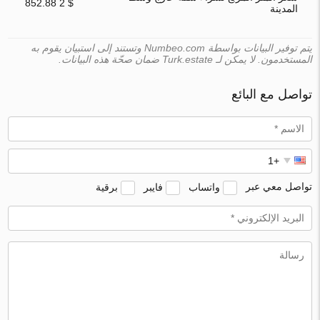
$ 2 852.88
المدينة
يتم توفير البيانات بواسطة Numbeo.com وتستند إلى استبيان يقوم به
المستخدمون. لا يمكن لـ Turk.estate ضمان صحّة هذه البيانات.
تواصل مع البائع
تواصل معي عبر
واتساب
فايبر
برقية