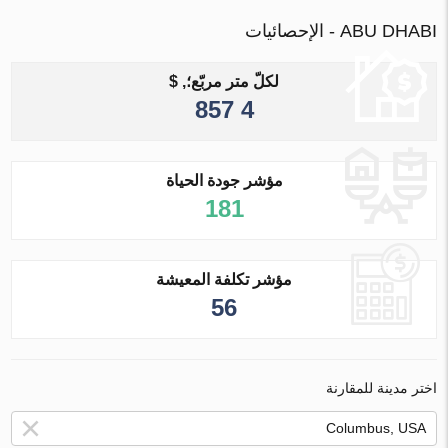
ABU DHABI - الإحصائيات
لكلّ متر مربّع؛, $
4 857
مؤشر جودة الحياة
181
مؤشر تكلفة المعيشة
56
اختر مدينة للمقارنة