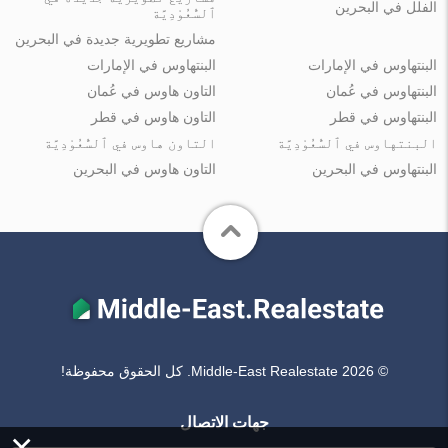
الفلل في البحرين
ٱلسُّعُوْدِيَّة
مشاريع تطويرية جديدة في البحرين
البنتهاوس في الإمارات
البنتهاوس في الإمارات
البنتهاوس في عُمان
التاون هاوس في عُمان
البنتهاوس في قطر
التاون هاوس في قطر
البنتهاوس في ٱلسُّعُوْدِيَّة
التاون هاوس في ٱلسُّعُوْدِيَّة
البنتهاوس في البحرين
التاون هاوس في البحرين
© Middle-East Realestate 2026. كل الحقوق محفوظة!
جهات الاتصال
×