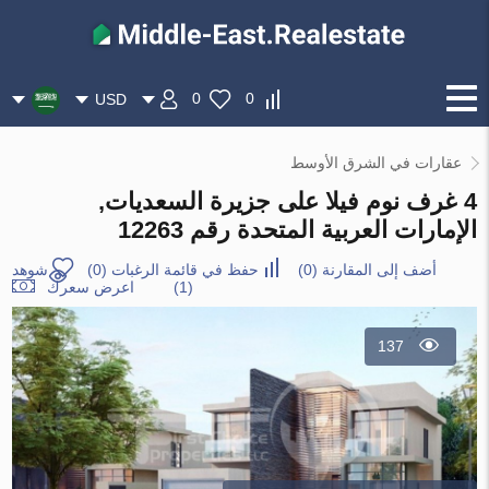
0
0
USD
عقارات في الشرق الأوسط
4 غرف نوم فيلا على جزيرة السعديات,
الإمارات العربية المتحدة رقم 12263
أضف إلى المقارنة
(
0
)
حفظ في قائمة الرغبات
(
0
)
شوهد
(1)
اعرض سعرك
137