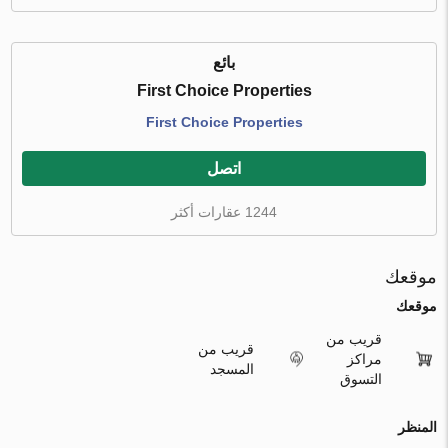
بائع
First Choice Properties
First Choice Properties
اتصل
1244 عقارات أكثر
موقعك
موقعك
قريب من
قريب من
مراكز
المسجد
التسوق
المنظر