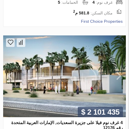
غرف نوم:
4
الحمامات:
5
2
مكان السكن:
581.8 م
First Choice Properties
$ 2 101 435
4 غرف نوم فيلا على جزيرة السعديات, الإمارات العربية المتحدة
رقم 12176