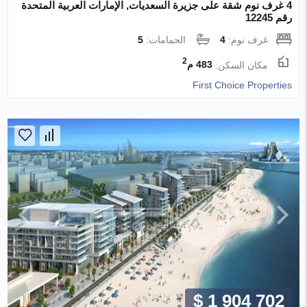
4 غرف نوم شقة على جزيرة السعديات, الإمارات العربية المتحدة
رقم 12245
غرف نوم:
4
الحمامات:
5
2
مكان السكن:
483 م
First Choice Properties
$ 1 904 702