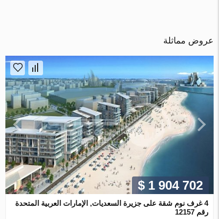
عروض مماثلة
$ 1 904 702
4 غرف نوم شقة على جزيرة السعديات, الإمارات العربية المتحدة
رقم 12157