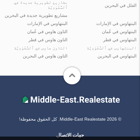
مشاريع تطويرية جديدة في
الفلل في البحرين
ٱلسُّعُوْدِيَّة
مشاريع تطويرية جديدة في البحرين
البنتهاوس في الإمارات
البنتهاوس في الإمارات
البنتهاوس في عُمان
التاون هاوس في عُمان
البنتهاوس في قطر
التاون هاوس في قطر
البنتهاوس في ٱلسُّعُوْدِيَّة
التاون هاوس في ٱلسُّعُوْدِيَّة
البنتهاوس في البحرين
التاون هاوس في البحرين
© Middle-East Realestate 2026. كل الحقوق محفوظة!
جهات الاتصال