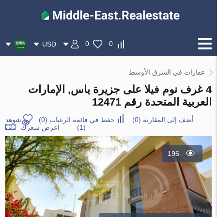
0
0
USD
عقارات في الشرق الأوسط
4 غرف نوم فيلا على جزيرة ياس, الإمارات
العربية المتحدة رقم 12471
أضف إلى المقارنة
(
0
)
حفظ في قائمة الرغبات
(
0
)
شوهد
(1)
اعرض سعرك
196