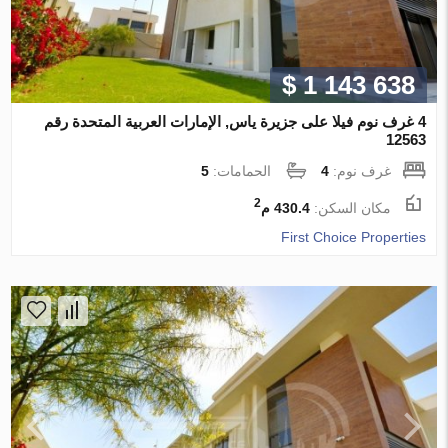
$ 1 143 638
4 غرف نوم فيلا على جزيرة ياس, الإمارات العربية المتحدة رقم
12563
غرف نوم:
4
الحمامات:
5
2
مكان السكن:
430.4 م
First Choice Properties