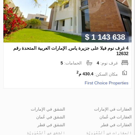
$ 1 143 638
4 غرف نوم فيلا على جزيرة ياس, الإمارات العربية المتحدة رقم
12632
غرف نوم:
4
الحمامات:
5
2
مكان السكن:
430.4 م
First Choice Properties
العقارات في الإمارات
الشقق في الإمارات
العقارات في عُمان
الشقق في عُمان
العقارات في قطر
الشقق في قطر
العقارات في ٱلسُّعُوْدِيَّة
الشقق في ٱلسُّعُوْدِيَّة