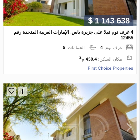
$ 1 143 638
4 غرف نوم فيلا على جزيرة ياس, الإمارات العربية المتحدة رقم
12455
غرف نوم:
4
الحمامات:
5
2
مكان السكن:
430.4 م
First Choice Properties