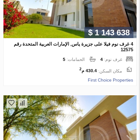
$ 1 143 638
4 غرف نوم فيلا على جزيرة ياس, الإمارات العربية المتحدة رقم
12575
غرف نوم:
4
الحمامات:
5
2
مكان السكن:
430.4 م
First Choice Properties