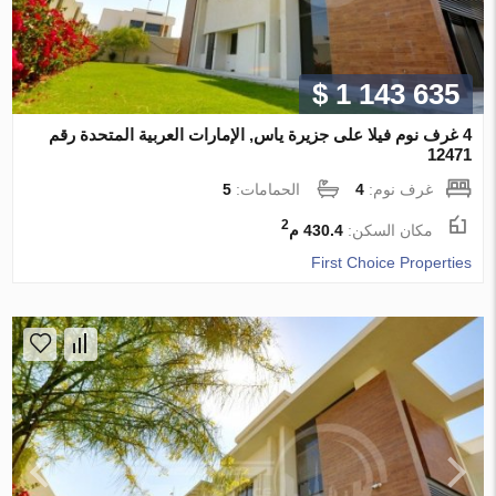
$ 1 143 635
4 غرف نوم فيلا على جزيرة ياس, الإمارات العربية المتحدة رقم
12471
غرف نوم:
4
الحمامات:
5
2
مكان السكن:
430.4 م
First Choice Properties