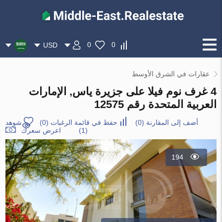
0
0
USD
عقارات في الشرق الأوسط
4 غرف نوم فيلا على جزيرة ياس, الإمارات
العربية المتحدة رقم 12575
أضف إلى المقارنة
(
0
)
حفظ في قائمة الرغبات
(
0
)
شوهد
(1)
اعرض سعرك
194