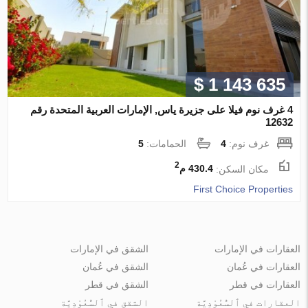
$ 1 143 635
4 غرف نوم فيلا على جزيرة ياس, الإمارات العربية المتحدة رقم
12632
غرف نوم:
4
الحمامات:
5
2
مكان السكن:
430.4 م
First Choice Properties
العقارات في الإمارات
الشقق في الإمارات
العقارات في عُمان
الشقق في عُمان
العقارات في قطر
الشقق في قطر
العقارات في ٱلسُّعُوْدِيَّة
الشقق في ٱلسُّعُوْدِيَّة