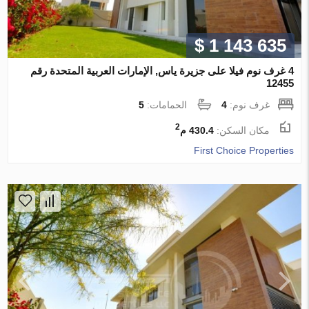
$ 1 143 635
4 غرف نوم فيلا على جزيرة ياس, الإمارات العربية المتحدة رقم
12455
غرف نوم:
4
الحمامات:
5
2
مكان السكن:
430.4 م
First Choice Properties