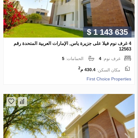
$ 1 143 635
4 غرف نوم فيلا على جزيرة ياس, الإمارات العربية المتحدة رقم
12563
غرف نوم:
4
الحمامات:
5
2
مكان السكن:
430.4 م
First Choice Properties