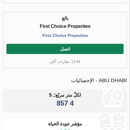
بائع
First Choice Properties
First Choice Properties
اتصل
1244 عقارات أكثر
ABU DHABI - الإحصائيات
لكلّ متر مربّع؛, $
4 857
مؤشر جودة الحياة