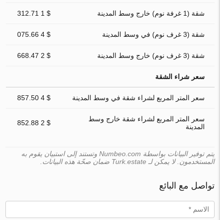
شقة (1 غرفة نوم) خارج وسط المدينة
$ 1 312.71
شقة (3 غرف نوم) في وسط المدينة
$ 4 075.66
شقة (3 غرف نوم) خارج وسط المدينة
$ 2 668.47
سعر شراء الشقة
سعر المتر المربع لشراء شقة في وسط المدينة
$ 4 857.50
سعر المتر المربع لشراء شقة خارج وسط
$ 2 852.88
المدينة
يتم توفير البيانات بواسطة Numbeo.com وتستند إلى استبيان يقوم به
المستخدمون. لا يمكن لـ Turk.estate ضمان صحّة هذه البيانات.
تواصل مع البائع