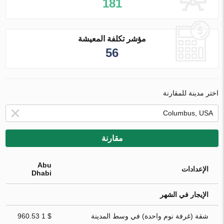
181
مؤشر تكلفة المعيشة
56
اختر مدينة للمقارنة
مقارنة
Abu
الإعدادات
Dhabi
الإيجار في الشهر
شقة (غرفة نوم واحدة) في وسط المدينة
$ 1 960.53