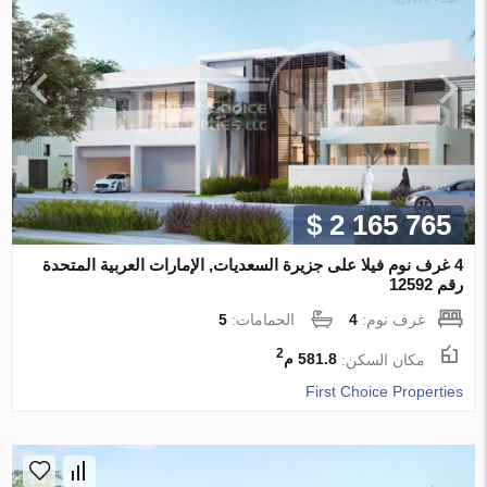
$ 2 165 765
4 غرف نوم فيلا على جزيرة السعديات, الإمارات العربية المتحدة
رقم 12592
غرف نوم:
4
الحمامات:
5
2
مكان السكن:
581.8 م
First Choice Properties