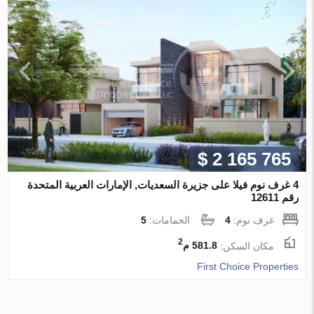
$ 2 165 765
4 غرف نوم فيلا على جزيرة السعديات, الإمارات العربية المتحدة
رقم 12611
غرف نوم:
4
الحمامات:
5
2
مكان السكن:
581.8 م
First Choice Properties