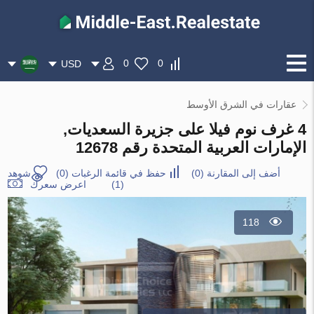
0
0
USD
عقارات في الشرق الأوسط
4 غرف نوم فيلا على جزيرة السعديات,
الإمارات العربية المتحدة رقم 12678
أضف إلى المقارنة
(
0
)
حفظ في قائمة الرغبات
(
0
)
شوهد
(1)
اعرض سعرك
118