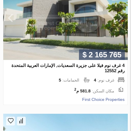
$ 2 165 765
4 غرف نوم فيلا على جزيرة السعديات, الإمارات العربية المتحدة
رقم 12552
غرف نوم:
4
الحمامات:
5
2
مكان السكن:
581.8 م
First Choice Properties