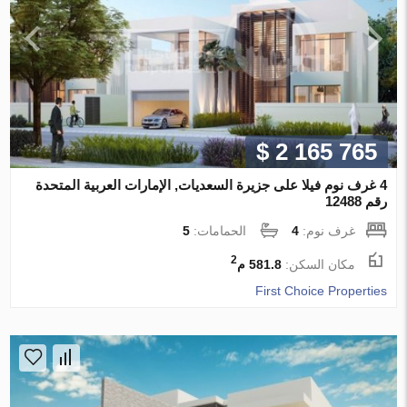
$ 2 165 765
4 غرف نوم فيلا على جزيرة السعديات, الإمارات العربية المتحدة
رقم 12488
غرف نوم:
4
الحمامات:
5
2
مكان السكن:
581.8 م
First Choice Properties