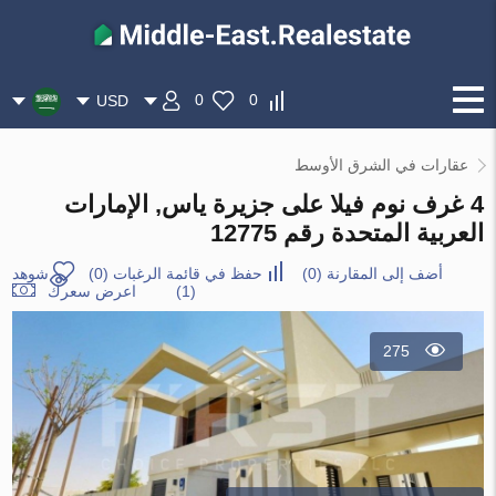
0
0
USD
عقارات في الشرق الأوسط
4 غرف نوم فيلا على جزيرة ياس, الإمارات
العربية المتحدة رقم 12775
أضف إلى المقارنة
(
0
)
حفظ في قائمة الرغبات
(
0
)
شوهد
(1)
اعرض سعرك
275