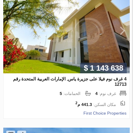
$ 1 143 638
4 غرف نوم فيلا على جزيرة ياس, الإمارات العربية المتحدة رقم
12713
غرف نوم:
4
الحمامات:
5
2
مكان السكن:
441.3 م
First Choice Properties