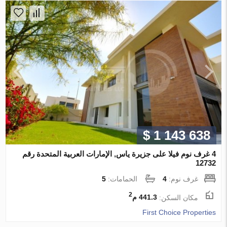
$ 1 143 638
4 غرف نوم فيلا على جزيرة ياس, الإمارات العربية المتحدة رقم
12732
غرف نوم:
4
الحمامات:
5
2
مكان السكن:
441.3 م
First Choice Properties