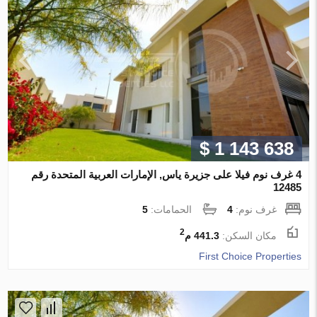
$ 1 143 638
4 غرف نوم فيلا على جزيرة ياس, الإمارات العربية المتحدة رقم
12485
غرف نوم:
4
الحمامات:
5
2
مكان السكن:
441.3 م
First Choice Properties