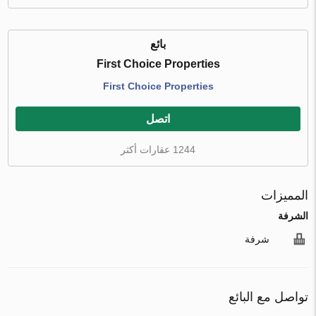
بائع
First Choice Properties
First Choice Properties
اتصل
1244 عقارات أكثر
المميزات
الشرفة
شرفة
تواصل مع البائع