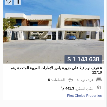
$ 1 143 638
4 غرف نوم فيلا على جزيرة ياس, الإمارات العربية المتحدة رقم
12718
غرف نوم:
4
الحمامات:
5
2
مكان السكن:
441.3 م
First Choice Properties