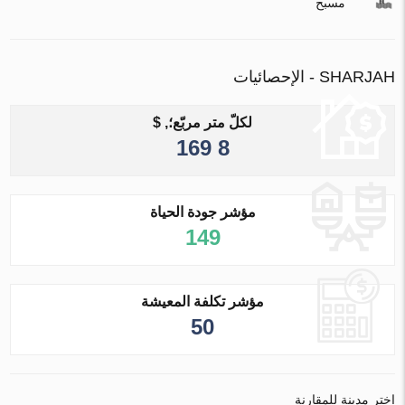
مسبح
SHARJAH - الإحصائيات
لكلّ متر مربّع؛, $
8 169
مؤشر جودة الحياة
149
مؤشر تكلفة المعيشة
50
اختر مدينة للمقارنة