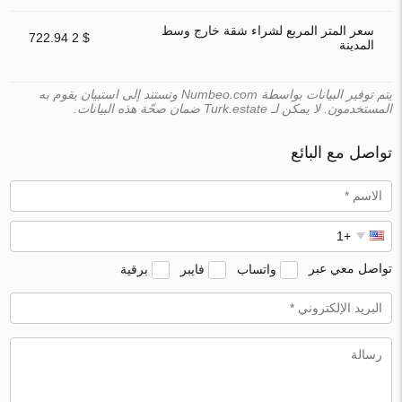
سعر المتر المربع لشراء شقة خارج وسط
$ 2 722.94
المدينة
يتم توفير البيانات بواسطة Numbeo.com وتستند إلى استبيان يقوم به
المستخدمون. لا يمكن لـ Turk.estate ضمان صحّة هذه البيانات.
تواصل مع البائع
تواصل معي عبر
واتساب
فايبر
برقية