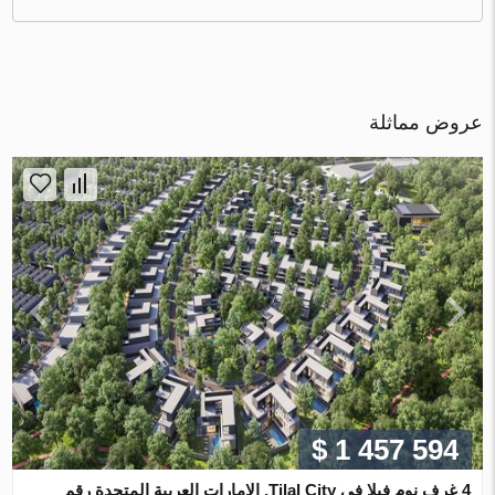
عروض مماثلة
$ 1 457 594
4 غرف نوم فيلا في Tilal City, الإمارات العربية المتحدة رقم