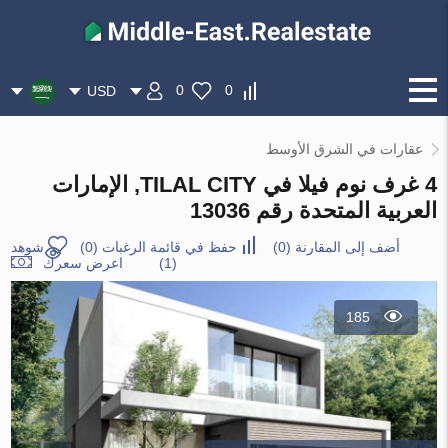
0
0
USD
عقارات في الشرق الأوسط
4 غرف نوم فيلا في TILAL CITY, الإمارات
العربية المتحدة رقم 13036
أضف إلى المقارنة
(
0
)
حفظ في قائمة الرغبات
(
0
)
شوهد
(1)
اعرض سعرك
185