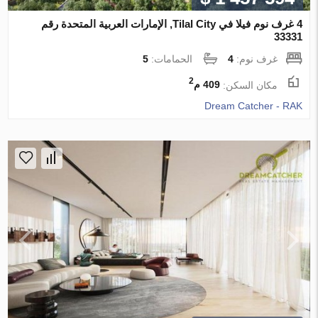
4 غرف نوم فيلا في Tilal City, الإمارات العربية المتحدة رقم
33331
غرف نوم:
4
الحمامات:
5
2
مكان السكن:
409 م
Dream Catcher - RAK