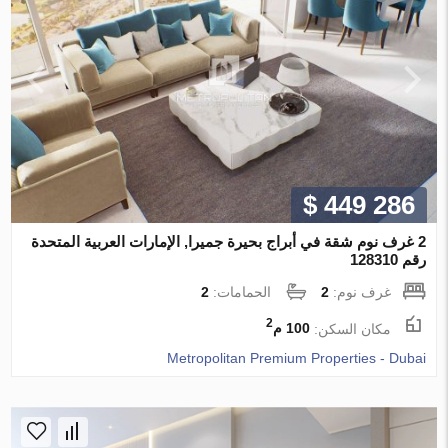
$ 449 286
2 غرف نوم شقة في أبراج بحيرة جميرا, الإمارات العربية المتحدة
رقم 128310
غرف نوم:
2
الحمامات:
2
2
مكان السكن:
100 م
Metropolitan Premium Properties - Dubai