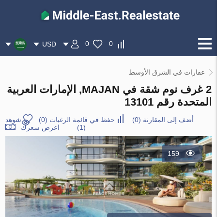
0
0
USD
عقارات في الشرق الأوسط
2 غرف نوم شقة في MAJAN, الإمارات العربية
المتحدة رقم 13101
أضف إلى المقارنة
(
0
)
حفظ في قائمة الرغبات
(
0
)
شوهد
(1)
اعرض سعرك
159