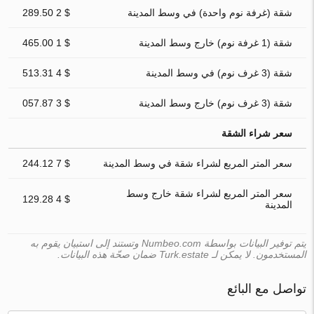
شقة (غرفة نوم واحدة) في وسط المدينة
$ 2 289.50
شقة (1 غرفة نوم) خارج وسط المدينة
$ 1 465.00
شقة (3 غرف نوم) في وسط المدينة
$ 4 513.31
شقة (3 غرف نوم) خارج وسط المدينة
$ 3 057.87
سعر شراء الشقة
سعر المتر المربع لشراء شقة في وسط المدينة
$ 7 244.12
سعر المتر المربع لشراء شقة خارج وسط
$ 4 129.28
المدينة
يتم توفير البيانات بواسطة Numbeo.com وتستند إلى استبيان يقوم به
المستخدمون. لا يمكن لـ Turk.estate ضمان صحّة هذه البيانات.
تواصل مع البائع