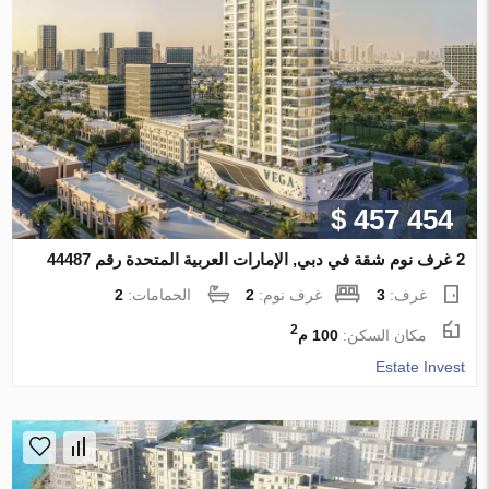
$ 457 454
2 غرف نوم شقة في دبي, الإمارات العربية المتحدة رقم 44487
غرف:
3
غرف نوم:
2
الحمامات:
2
2
مكان السكن:
100 م
Estate Invest