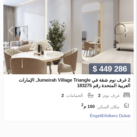
$ 449 286
2 غرف نوم شقة في Jumeirah Village Triangle, الإمارات
العربية المتحدة رقم 183275
غرف نوم:
2
الحمامات:
2
2
مكان السكن:
100 م
Engel&Volkers Dubai