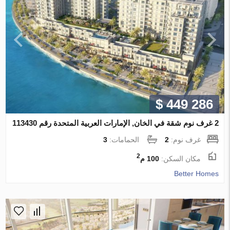
$ 449 286
2 غرف نوم شقة في الخان, الإمارات العربية المتحدة رقم 113430
غرف نوم:
2
الحمامات:
3
2
مكان السكن:
100 م
Better Homes