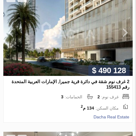
$ 490 128
2 غرف نوم شقة في دائرة قرية جميرا, الإمارات العربية المتحدة
رقم 155413
غرف نوم:
2
الحمامات:
3
2
مكان السكن:
134 م
Dacha Real Estate