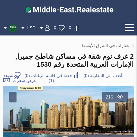
0
0
USD
عقارات في الشرق الأوسط
2 غرف نوم شقة في مساكن شاطئ جميرا,
الإمارات العربية المتحدة رقم 1530
أضف إلى المقارنة
(
0
)
حفظ في قائمة الرغبات
(
0
)
شوهد
(1)
اعرض سعرك
216