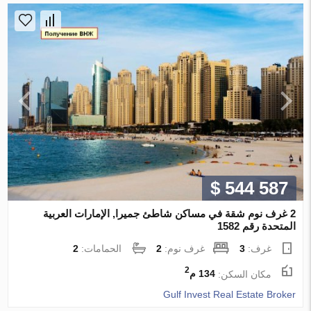
$ 544 587
2 غرف نوم شقة في مساكن شاطئ جميرا, الإمارات العربية
المتحدة رقم 1582
غرف:
3
غرف نوم:
2
الحمامات:
2
2
مكان السكن:
134 م
Gulf Invest Real Estate Broker