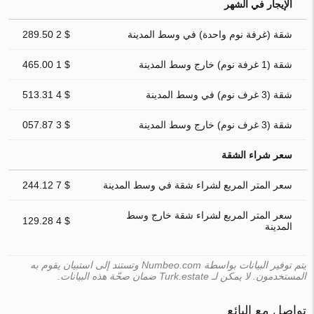
الإيجار في الشهر
شقة (غرفة نوم واحدة) في وسط المدينة
$ 2 289.50
شقة (1 غرفة نوم) خارج وسط المدينة
$ 1 465.00
شقة (3 غرف نوم) في وسط المدينة
$ 4 513.31
شقة (3 غرف نوم) خارج وسط المدينة
$ 3 057.87
سعر شراء الشقة
سعر المتر المربع لشراء شقة في وسط المدينة
$ 7 244.12
سعر المتر المربع لشراء شقة خارج وسط
$ 4 129.28
المدينة
يتم توفير البيانات بواسطة Numbeo.com وتستند إلى استبيان يقوم به
المستخدمون. لا يمكن لـ Turk.estate ضمان صحّة هذه البيانات.
تواصل مع البائع