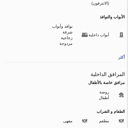
(الانترفون)
الأبواب والنوافذ
نوافذ وأبواب
شرفة
أبواب داخلية
زجاجية
مزدوجة
أكثر
المرافق الداخلية
مرافق خاصة بالأطفال
روضة
أطفال
الطعام و الشراب
مطعم
مقهى