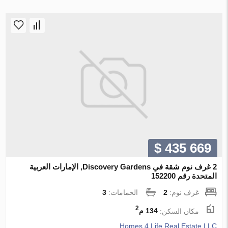
$ 435 669
2 غرف نوم شقة في Discovery Gardens, الإمارات العربية
المتحدة رقم 152200
غرف نوم:
2
الحمامات:
3
2
مكان السكن:
134 م
Homes 4 Life Real Estate LLC