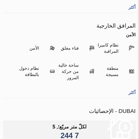
أكثر
المرافق الخارجية
الأمن
نظام كاميرا
فناء مغلق
الأمن
المراقبة
ساحة خالية
منطقة
نظام دخول
من حركة
مسيجة
بالبطاقة
المرور
أكثر
DUBAI - الإحصائيات
لكلّ متر مربّع؛, $
7 244