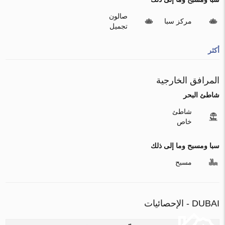
صالون
مركز سبا
تجميل
أكثر
المرافق الخارجية
شاطئ البحر
شاطئ
خاص
سبا ومسبح وما إلى ذلك
مسبح
DUBAI - الإحصائيات