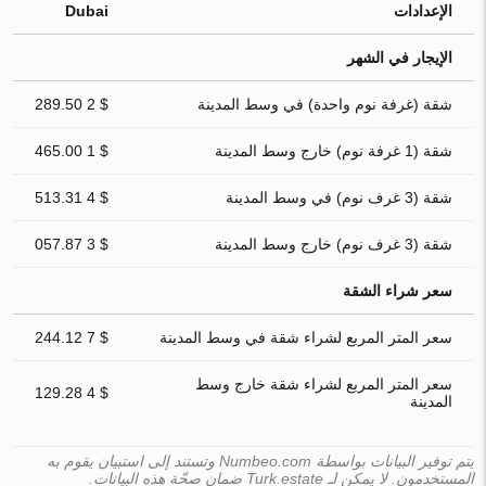
الإعدادات
Dubai
الإيجار في الشهر
شقة (غرفة نوم واحدة) في وسط المدينة
$ 2 289.50
شقة (1 غرفة نوم) خارج وسط المدينة
$ 1 465.00
شقة (3 غرف نوم) في وسط المدينة
$ 4 513.31
شقة (3 غرف نوم) خارج وسط المدينة
$ 3 057.87
سعر شراء الشقة
سعر المتر المربع لشراء شقة في وسط المدينة
$ 7 244.12
سعر المتر المربع لشراء شقة خارج وسط
$ 4 129.28
المدينة
يتم توفير البيانات بواسطة Numbeo.com وتستند إلى استبيان يقوم به
المستخدمون. لا يمكن لـ Turk.estate ضمان صحّة هذه البيانات.