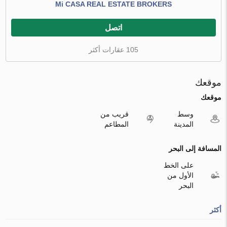
Mi CASA REAL ESTATE BROKERS
اتصل
105 عقارات أكثر
موقعك
موقعك
وسط
قريب من
المدينة
المطاعم
المسافة إلى البحر
على الخط
الأول من
البحر
أكثر