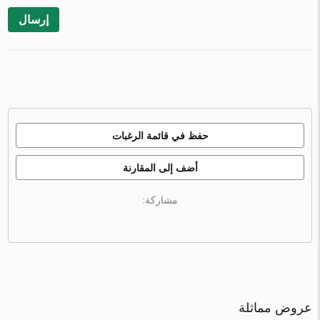
إرسال
حفظ في قائمة الرغبات
أضف إلى المقارنة
مشاركة:
عروض مماثلة