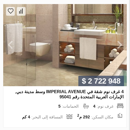
$ 2 722 948
4 غرف نوم شقة في IMPERIAL AVENUE وسط مدينة دبي,
الإمارات العربية المتحدة رقم 95041
غرف نوم:
4
الحمامات:
5
2
مكان السكن:
292 م
المسافة إلى البحر:
4 كم