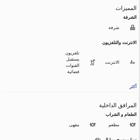
المميزات
الشرفة
شرفة
الانترنت والتلفزيون
تلفزيون
يستقبل
الانترنت
القنوات
فضائية
أكثر
المرافق الداخلية
الطعام و الشراب
مطعم
مقهى
سبا ومسبح وما إلى ذلك