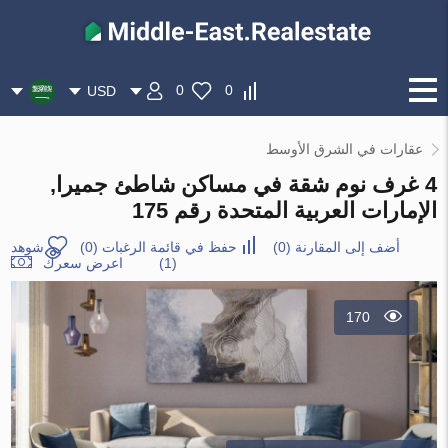
0
0
USD
عقارات في الشرق الأوسط
4 غرف نوم شقة في مساكن شاطئ جميرا,
الإمارات العربية المتحدة رقم 175
أضف إلى المقارنة
(
0
)
حفظ في قائمة الرغبات
(
0
)
شوهد
(1)
اعرض سعرك
170