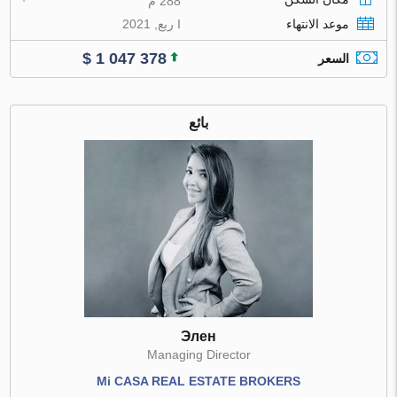
288 م
موعد الانتهاء
I ربع, 2021
$ 1 047 378
السعر
بائع
Элен
Managing Director
Mi CASA REAL ESTATE BROKERS