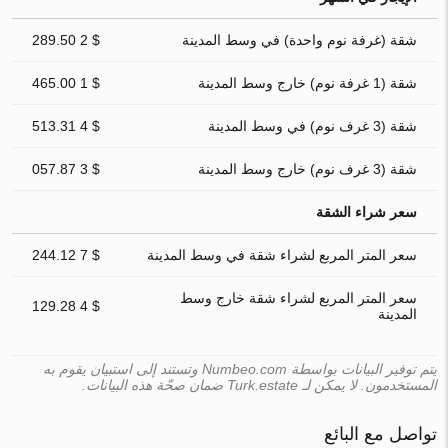
شقة (غرفة نوم واحدة) في وسط المدينة
$ 2 289.50
شقة (1 غرفة نوم) خارج وسط المدينة
$ 1 465.00
شقة (3 غرف نوم) في وسط المدينة
$ 4 513.31
شقة (3 غرف نوم) خارج وسط المدينة
$ 3 057.87
سعر شراء الشقة
سعر المتر المربع لشراء شقة في وسط المدينة
$ 7 244.12
سعر المتر المربع لشراء شقة خارج وسط
$ 4 129.28
المدينة
يتم توفير البيانات بواسطة Numbeo.com وتستند إلى استبيان يقوم به
المستخدمون. لا يمكن لـ Turk.estate ضمان صحّة هذه البيانات.
تواصل مع البائع