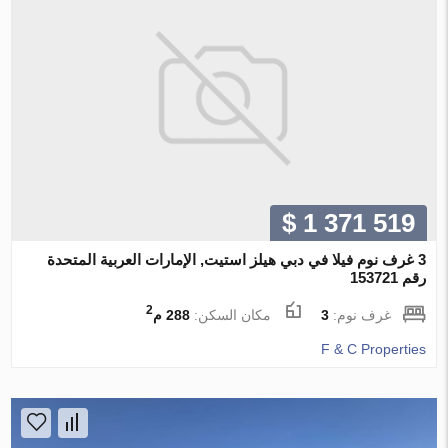
$ 1 371 519
3 غرف نوم فيلا في دبي هيلز استيت, الإمارات العربية المتحدة
رقم 153721
2
غرف نوم:
3
مكان السكن:
288 م
F & C Properties