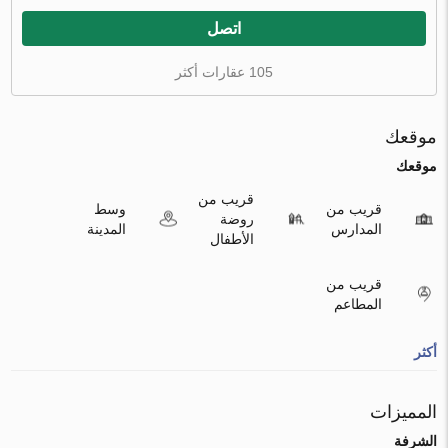
اتصل
105 عقارات أكثر
موقعك
موقعك
قريب من
قريب من
وسط
روضة
المدارس
المدينة
الأطفال
قريب من
المطاعم
أكثر
المميزات
الشرفة