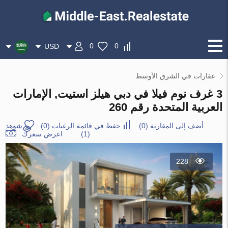
0
0
USD
عقارات في الشرق الأوسط
3 غرف نوم فيلا في دبي هيلز استيت, الإمارات
العربية المتحدة رقم 260
أضف إلى المقارنة
(
0
)
حفظ في قائمة الرغبات
(
0
)
شوهد
(1)
اعرض سعرك
228