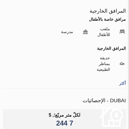
المرافق الخارجية
مرافق خاصة بالأطفال
ملعب
مدرسة
للأطفال
المرافق الخارجية
حديقة
بمناظر
الطبيعية
أكثر
DUBAI - الإحصائيات
لكلّ متر مربّع؛, $
7 244