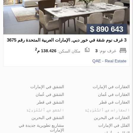
$ 890 643
3 غرف نوم شقة في خور دبي, الإمارات العربية المتحدة رقم 3675
2
غرف نوم:
3
مكان السكن:
138.426 م
QAE - Real Estate
العقارات في الإمارات
الشقق في الإمارات
العقارات في عُمان
الشقق في عُمان
العقارات في قطر
الشقق في قطر
العقارات في ٱلسُّعُوْدِيَّة
الشقق في ٱلسُّعُوْدِيَّة
العقارات في البحرين
الشقق في البحرين
الفلل في الإمارات
مشاريع تطويرية جديدة في
الإمارات