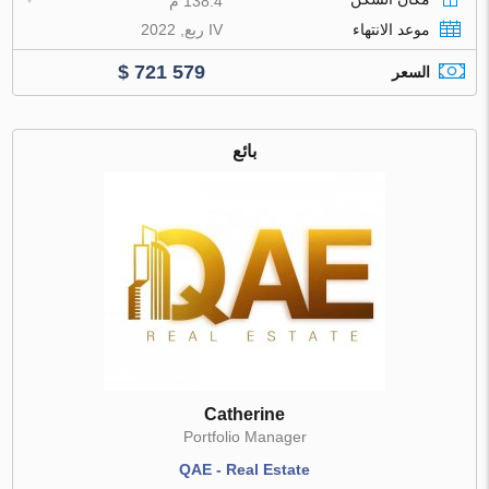
138.4 م
موعد الانتهاء
IV ربع, 2022
$ 721 579
السعر
بائع
Catherine
Portfolio Manager
QAE - Real Estate