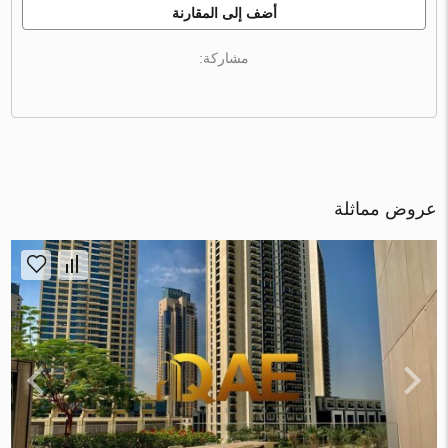
أضف إلى المقارنة
مشاركة:
عروض مماثلة