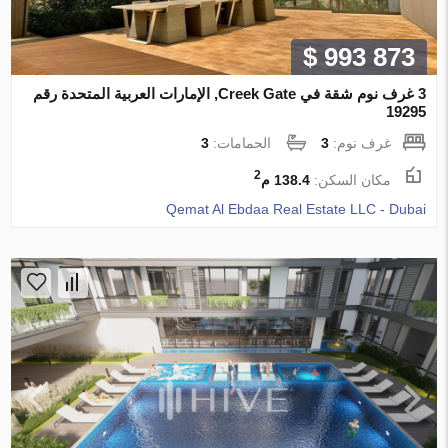
$ 993 873
3 غرف نوم شقة في Creek Gate, الإمارات العربية المتحدة رقم
19295
غرف نوم:
3
الحمامات:
3
2
مكان السكن:
138.4 م
Qemat Al Ebdaa Real Estate LLC - Dubai