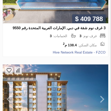
$ 409 788
3 غرف نوم شقة في دبي, الإمارات العربية المتحدة رقم 9550
غرف نوم:
3
الحمامات:
3
2
مكان السكن:
138.4 م
Hive Network Real Estate - FZCO