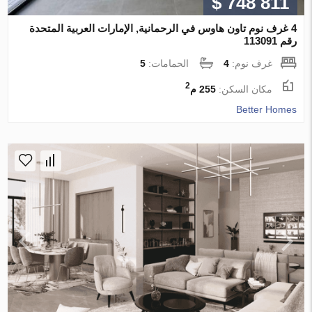
$ 748 811
4 غرف نوم تاون هاوس في الرحمانية, الإمارات العربية المتحدة
رقم 113091
غرف نوم:
4
الحمامات:
5
2
مكان السكن:
255 م
Better Homes