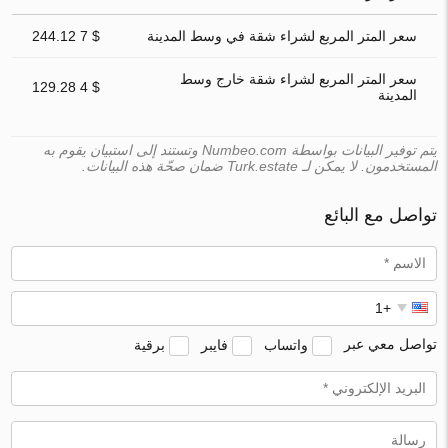
سعر المتر المربع لشراء شقة في وسط المدينة
$ 7 244.12
سعر المتر المربع لشراء شقة خارج وسط
$ 4 129.28
المدينة
يتم توفير البيانات بواسطة Numbeo.com وتستند إلى استبيان يقوم به
المستخدمون. لا يمكن لـ Turk.estate ضمان صحّة هذه البيانات.
تواصل مع البائع
تواصل معي عبر
واتساب
فايبر
برقية