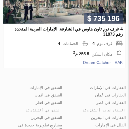
$ 735 196
4 غرف نوم تاون هاوس في الشارقة, الإمارات العربية المتحدة
رقم 31873
غرف نوم:
4
الحمامات:
4
2
مكان السكن:
255.5 م
Dream Catcher - RAK
العقارات في الإمارات
الشقق في الإمارات
العقارات في عُمان
الشقق في عُمان
العقارات في قطر
الشقق في قطر
العقارات في ٱلسُّعُوْدِيَّة
الشقق في ٱلسُّعُوْدِيَّة
العقارات في البحرين
الشقق في البحرين
الفلل في الإمارات
مشاريع تطويرية جديدة في