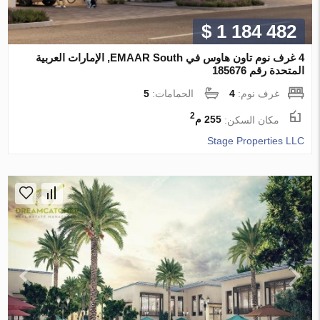
$ 1 184 482
4 غرف نوم تاون هاوس في EMAAR South, الإمارات العربية
المتحدة رقم 185676
غرف نوم:
4
الحمامات:
5
2
مكان السكن:
255 م
Stage Properties LLC