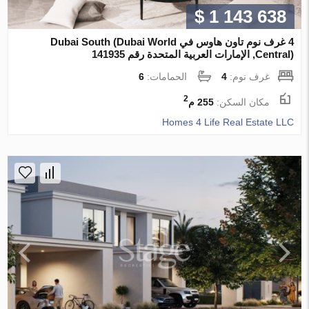
$ 1 143 638
4 غرف نوم تاون هاوس في Dubai South (Dubai World
Central), الإمارات العربية المتحدة رقم 141935
غرف نوم:
4
الحمامات:
6
2
مكان السكن:
255 م
Homes 4 Life Real Estate LLC