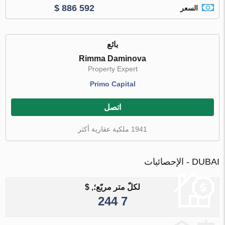
$ 886 592
السعر
بائع
Rimma Daminova
Property Expert
Primo Capital
اتصل
1941 ملكية عقارية أكثر
DUBAI - الإحصائيات
لكلّ متر مربّع؛, $
7 244