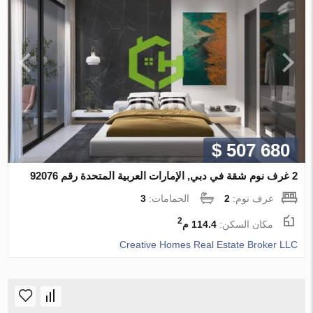
$ 507 680
2 غرف نوم شقة في دبي, الإمارات العربية المتحدة رقم 92076
غرف نوم:
2
الحمامات:
3
2
مكان السكن:
114.4 م
Creative Homes Real Estate Broker LLC