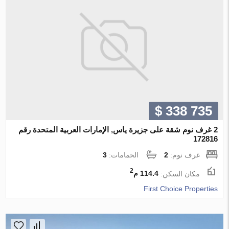
$ 338 735
2 غرف نوم شقة على جزيرة ياس, الإمارات العربية المتحدة رقم
172816
غرف نوم:
2
الحمامات:
3
2
مكان السكن:
114.4 م
First Choice Properties