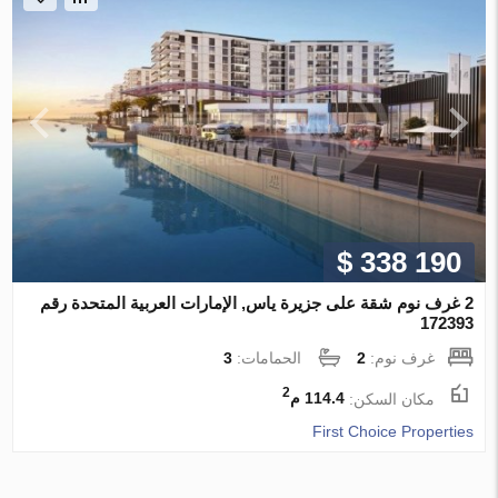
$ 338 190
2 غرف نوم شقة على جزيرة ياس, الإمارات العربية المتحدة رقم
172393
غرف نوم:
2
الحمامات:
3
2
مكان السكن:
114.4 م
First Choice Properties