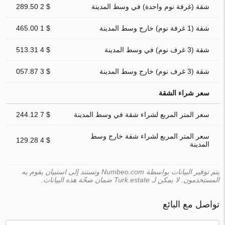
شقة (غرفة نوم واحدة) في وسط المدينة
$ 2 289.50
شقة (1 غرفة نوم) خارج وسط المدينة
$ 1 465.00
شقة (3 غرف نوم) في وسط المدينة
$ 4 513.31
شقة (3 غرف نوم) خارج وسط المدينة
$ 3 057.87
سعر شراء الشقة
سعر المتر المربع لشراء شقة في وسط المدينة
$ 7 244.12
سعر المتر المربع لشراء شقة خارج وسط
$ 4 129.28
المدينة
يتم توفير البيانات بواسطة Numbeo.com وتستند إلى استبيان يقوم به
المستخدمون. لا يمكن لـ Turk.estate ضمان صحّة هذه البيانات.
تواصل مع البائع