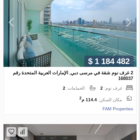
$ 1 184 482
2 غرف نوم شقة في مرسى دبي, الإمارات العربية المتحدة رقم
168037
غرف نوم:
2
الحمامات:
2
2
مكان السكن:
114.4 م
FAM Properties