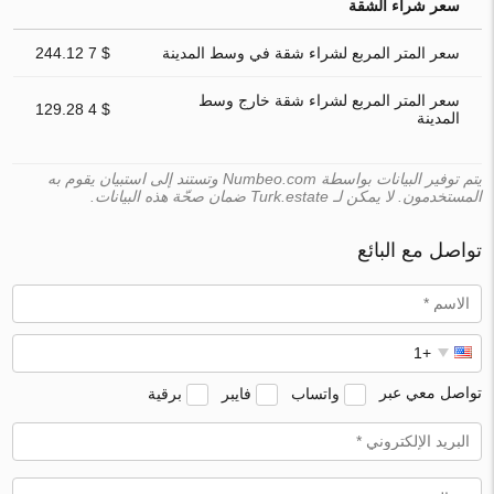
سعر شراء الشقة
سعر المتر المربع لشراء شقة في وسط المدينة
$ 7 244.12
سعر المتر المربع لشراء شقة خارج وسط
$ 4 129.28
المدينة
يتم توفير البيانات بواسطة Numbeo.com وتستند إلى استبيان يقوم به
المستخدمون. لا يمكن لـ Turk.estate ضمان صحّة هذه البيانات.
تواصل مع البائع
تواصل معي عبر
واتساب
فايبر
برقية