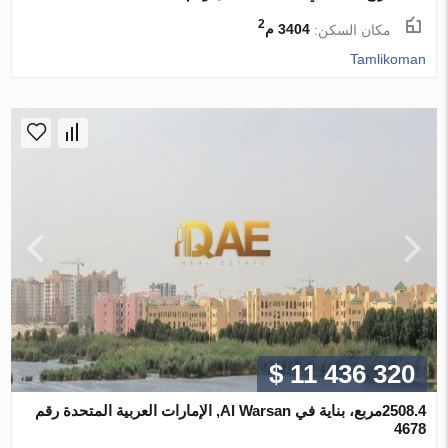
2
مكان السكن:
3404 م
Tamlikoman
$ 11 436 320
2508.4مربع، بناية في Al Warsan, الإمارات العربية المتحدة رقم
4678