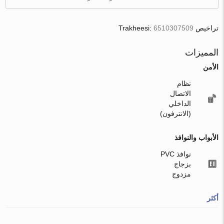
تراخيص Trakheesi:
6510307509
المميزات
الأمن
نظام
الاتصال
الداخلي
(الانترفون)
الأبواب والنوافذ
نوافذ PVC
بزجاج
مزدوج
أكثر