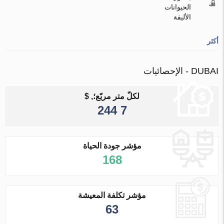
الحيوانات
الأليفة
أكثر
DUBAI - الإحصائيات
لكلّ متر مربّع؛, $
7 244
مؤشر جودة الحياة
168
مؤشر تكلفة المعيشة
63