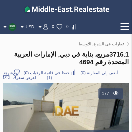
0
0
USD
عقارات في الشرق الأوسط
3716.1مربع، بناية في دبي, الإمارات العربية
المتحدة رقم 4694
أضف إلى المقارنة
(
0
)
حفظ في قائمة الرغبات
(
0
)
شوهد
(1)
اعرض سعرك
177