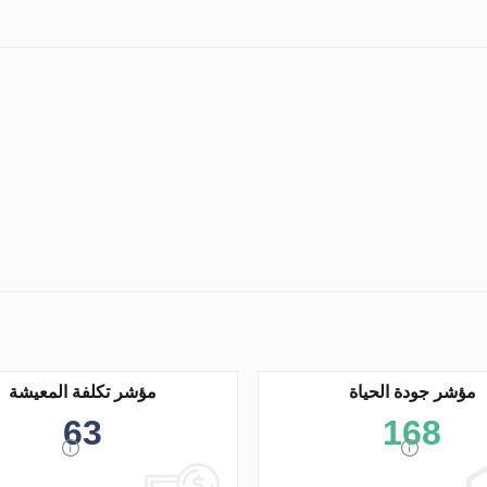
مؤشر جودة الحياة
مؤشر تكلفة المعيشة
63
168