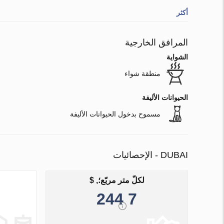
أكثر
المرافق الخارجية
الشواية
منطقة شواء
الحيوانات الأليفة
مسموح بدخول الحيوانات الأليفة
DUBAI - الإحصائيات
لكلّ متر مربّع؛, $
7 244