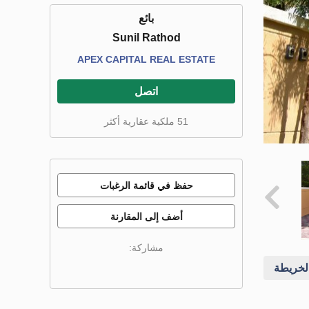
بائع
Sunil Rathod
APEX CAPITAL REAL ESTATE
اتصل
51 ملكية عقارية أكثر
حفظ في قائمة الرغبات
أضف إلى المقارنة
مشاركة:
خريطة