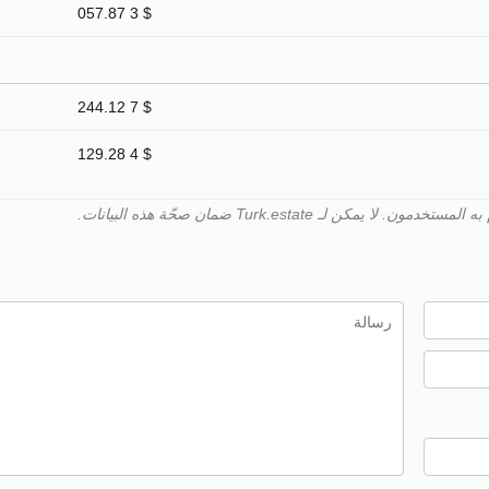
$ 3 057.87
$ 7 244.12
$ 4 129.28