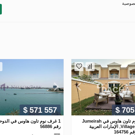
خصوصية
$ 571 557
$ 705
1 غرف نوم تاون هاوس في Jumeirah
Village Triangle, الإمارات العربية
رقم 56886
1647