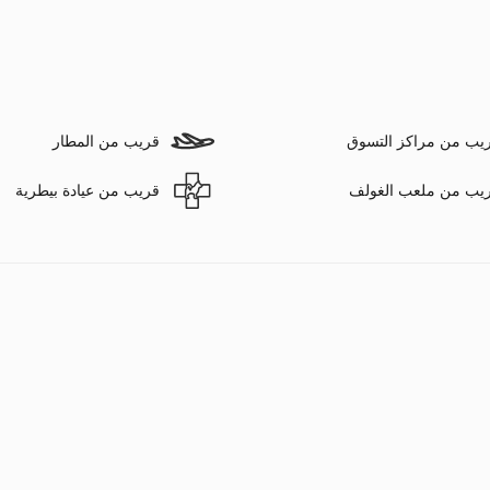
يب من مراكز التسوق
قريب من المطار
يب من ملعب الغولف
قريب من عيادة بيطرية