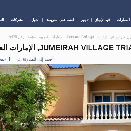
العقارات
قيد الإنجاز
تأجير
ابحث على الخريطة
الدول
الشركات
الت
أضف إلى المقارنة
(
0
)
حفظ