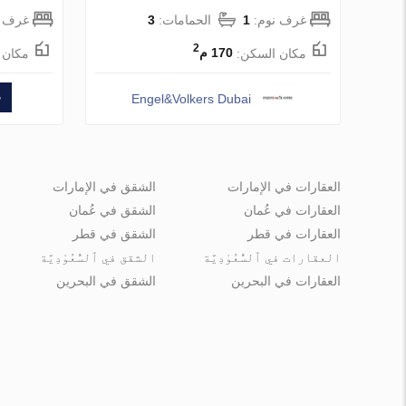
غرف نوم:
1
الحمامات:
3
غرف ن
2
مكان السكن:
170 م
مكان 
Engel&Volkers Dubai
العقارات في الإمارات
الشقق في الإمارات
العقارات في عُمان
الشقق في عُمان
العقارات في قطر
الشقق في قطر
العقارات في ٱلسُّعُوْدِيَّة
الشقق في ٱلسُّعُوْدِيَّة
العقارات في البحرين
الشقق في البحرين