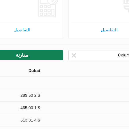
التفاصيل
التفاصيل
مقارنة
Dubai
$ 2 289.50
$ 1 465.00
$ 4 513.31