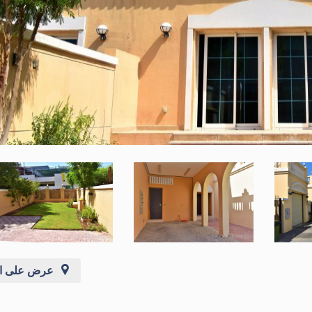
عرض على ال