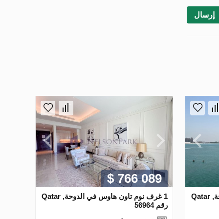
إرسال
$ 766 089
1 غرف نوم تاون هاوس في الدوحة, Qatar
1 غرف نوم تاون هاوس في الدوحة, Qatar
رقم 56964