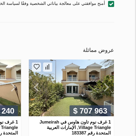
أمنح موافقتي على معالجة بياناتي الشخصية وفقًا لسياسة ال
عروض مماثلة
 240
$ 707 963
1 غرف نوم تاون هاوس في Jumeirah
Village Triangle, الإمارات العربية
المتحدة رقم 183387
المتحدة رقم 56