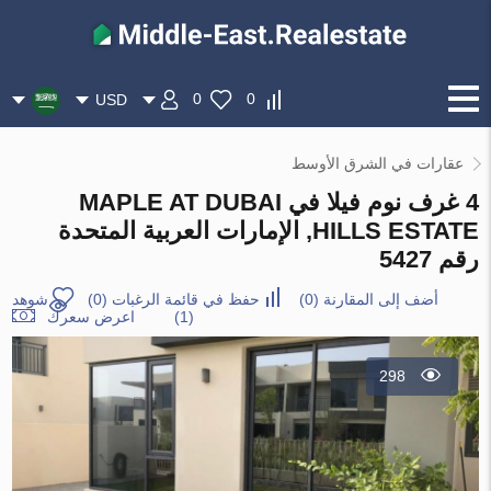
0
0
USD
عقارات في الشرق الأوسط
4 غرف نوم فيلا في MAPLE AT DUBAI
HILLS ESTATE, الإمارات العربية المتحدة
رقم 5427
أضف إلى المقارنة
(
0
)
حفظ في قائمة الرغبات
(
0
)
شوهد
(1)
اعرض سعرك
298