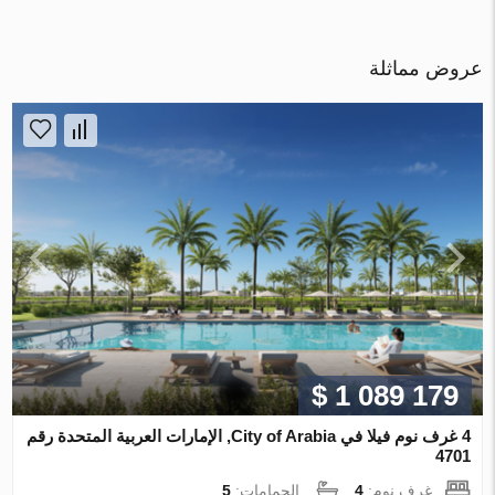
عروض مماثلة
$ 1 089 179
4 غرف نوم فيلا في City of Arabia, الإمارات العربية المتحدة رقم
4701
غرف نوم:
4
الحمامات:
5