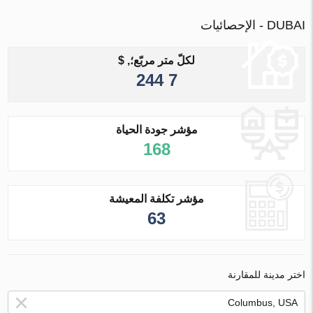
DUBAI - الإحصائيات
لكلّ متر مربّع؛, $
7 244
مؤشر جودة الحياة
168
مؤشر تكلفة المعيشة
63
اختر مدينة للمقارنة