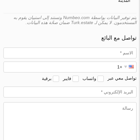
المدينة
يتم توفير البيانات بواسطة Numbeo.com وتستند إلى استبيان يقوم به
المستخدمون. لا يمكن لـ Turk.estate ضمان صحّة هذه البيانات.
تواصل مع البائع
تواصل معي عبر
واتساب
فايبر
برقية