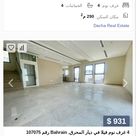
غرف نوم:
4
الحمامات:
4
2
مكان السكن:
290 م
Dacha Real Estate
$ 931
4 غرف نوم فيلا في ديار المحرق, Bahrain رقم 107075