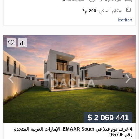
2
مكان السكن:
290 م
Icarlton
$ 2 069 441
4 غرف نوم فيلا في EMAAR South, الإمارات العربية المتحدة
رقم 165706