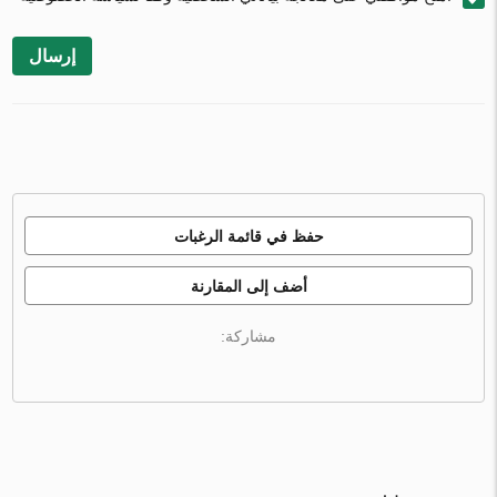
إرسال
حفظ في قائمة الرغبات
أضف إلى المقارنة
مشاركة: