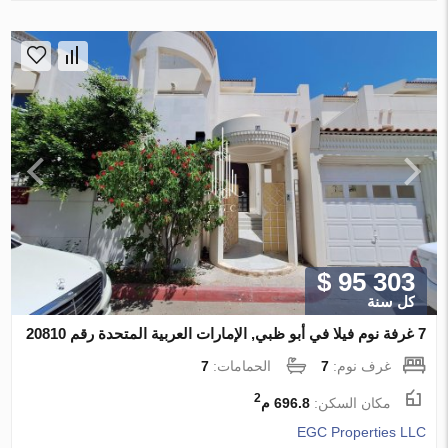
$ 95 303
كل سنة
7 غرفة نوم فيلا في أبو ظبي, الإمارات العربية المتحدة رقم 20810
غرف نوم:
7
الحمامات:
7
2
مكان السكن:
696.8 م
EGC Properties LLC