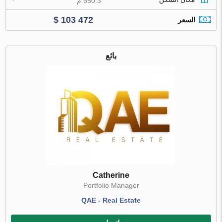
650.3 م
$ 103 472
السعر
بائع
Catherine
Portfolio Manager
QAE - Real Estate