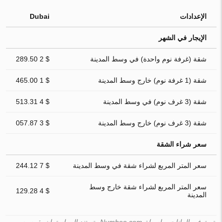
الإعدادات
Dubai
الإيجار في الشهر
شقة (غرفة نوم واحدة) في وسط المدينة
$ 2 289.50
شقة (1 غرفة نوم) خارج وسط المدينة
$ 1 465.00
شقة (3 غرف نوم) في وسط المدينة
$ 4 513.31
شقة (3 غرف نوم) خارج وسط المدينة
$ 3 057.87
سعر شراء الشقة
سعر المتر المربع لشراء شقة في وسط المدينة
$ 7 244.12
سعر المتر المربع لشراء شقة خارج وسط
$ 4 129.28
المدينة
يتم توفير البيانات بواسطة Numbeo.com وتستند إلى استبيان يقوم به