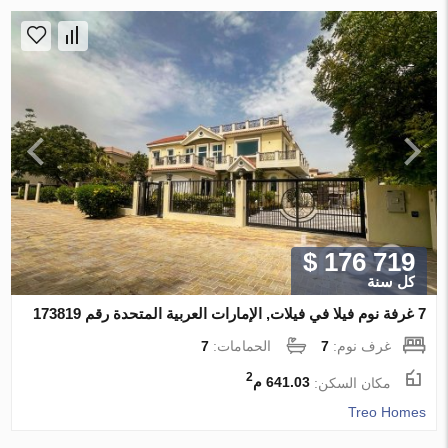
$ 176 719
كل سنة
7 غرفة نوم فيلا في فيلات, الإمارات العربية المتحدة رقم 173819
غرف نوم:
7
الحمامات:
7
2
مكان السكن:
641.03 م
Treo Homes