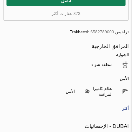
اتصل
373 عقارات أكثر
تراخيص Trakheesi:
6582789000
المرافق الخارجية
الشواية
منطقة شواء
الأمن
نظام كاميرا
الأمن
المراقبة
أكثر
DUBAI - الإحصائيات