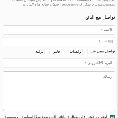
المستخدمون. لا يمكن لـ Turk.estate ضمان صحّة هذه البيانات.
تواصل مع البائع
تواصل معي عبر
واتساب
فايبر
برقية
أمنح موافقتي على معالجة بياناتي الشخصية وفقًا لسياسة الخصوصية