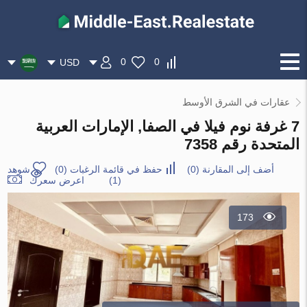
0
0
USD
عقارات في الشرق الأوسط
7 غرفة نوم فيلا في الصفا, الإمارات العربية
المتحدة رقم 7358
أضف إلى المقارنة
(
0
)
حفظ في قائمة الرغبات
(
0
)
شوهد
(1)
اعرض سعرك
173