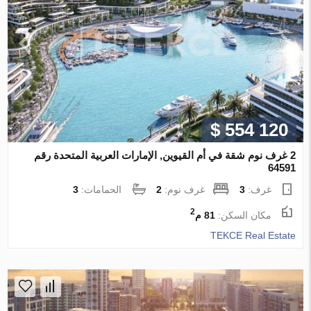
$ 554 120
2 غرف نوم شقة في أم القيوين, الإمارات العربية المتحدة رقم
64591
غرف:
3
غرف نوم:
2
الحمامات:
3
2
مكان السكن:
81 م
TEKCE Real Estate