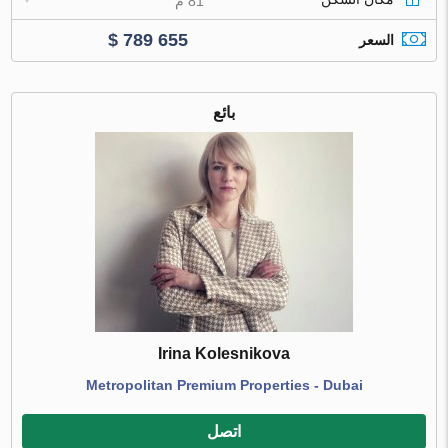
81 م
$ 789 655
السعر
بائع
Irina Kolesnikova
Metropolitan Premium Properties - Dubai
اتصل