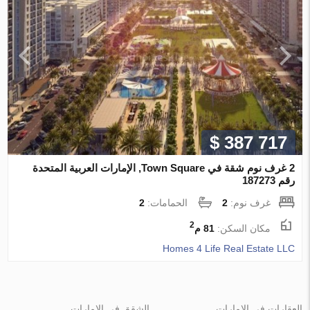
$ 387 717
2 غرف نوم شقة في Town Square, الإمارات العربية المتحدة
رقم 187273
غرف نوم:
2
الحمامات:
2
2
مكان السكن:
81 م
Homes 4 Life Real Estate LLC
العقارات في الإمارات
الشقق في الإمارات