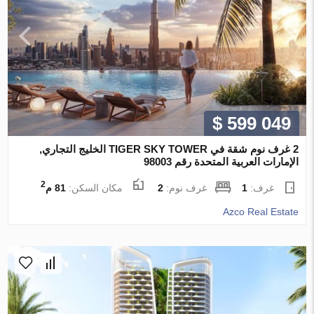
$ 599 049
2 غرف نوم شقة في TIGER SKY TOWER الخليج التجاري,
الإمارات العربية المتحدة رقم 98003
2
غرف:
1
غرف نوم:
2
مكان السكن:
81 م
Azco Real Estate