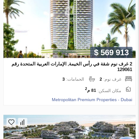
$ 569 913
2 غرف نوم شقة في رأس الخيمة, الإمارات العربية المتحدة رقم
129061
غرف نوم:
2
الحمامات:
3
2
مكان السكن:
81 م
Metropolitan Premium Properties - Dubai