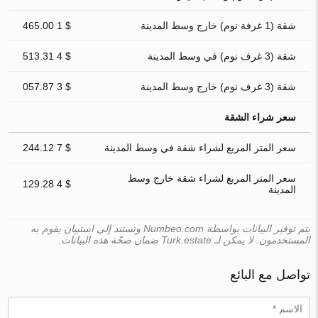
شقة (1 غرفة نوم) خارج وسط المدينة
$ 1 465.00
شقة (3 غرف نوم) في وسط المدينة
$ 4 513.31
شقة (3 غرف نوم) خارج وسط المدينة
$ 3 057.87
سعر شراء الشقة
سعر المتر المربع لشراء شقة في وسط المدينة
$ 7 244.12
سعر المتر المربع لشراء شقة خارج وسط
$ 4 129.28
المدينة
يتم توفير البيانات بواسطة Numbeo.com وتستند إلى استبيان يقوم به
المستخدمون. لا يمكن لـ Turk.estate ضمان صحّة هذه البيانات.
تواصل مع البائع