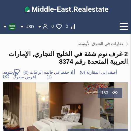
0
0
USD
عقارات في الشرق الأوسط
2 غرف نوم شقة في الخليج التجاري, الإمارات
العربية المتحدة رقم 8374
أضف إلى المقارنة
(
0
)
حفظ في قائمة الرغبات
(
0
)
شوهد
(1)
اعرض سعرك
133