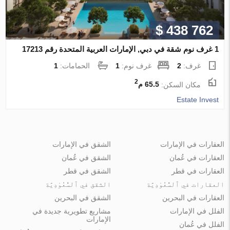
$ 438 762
1 غرف نوم شقة في دبي, الإمارات العربية المتحدة رقم 17213
غرف:
2
غرف نوم:
1
الحمامات:
1
2
مكان السكن:
65.5 م
Estate Invest
العقارات في الإمارات
الشقق في الإمارات
العقارات في عُمان
الشقق في عُمان
العقارات في قطر
الشقق في قطر
العقارات في ٱلسُّعُوْدِيَّة
الشقق في ٱلسُّعُوْدِيَّة
العقارات في البحرين
الشقق في البحرين
الفلل في الإمارات
مشاريع تطويرية جديدة في
الإمارات
الفلل في عُمان