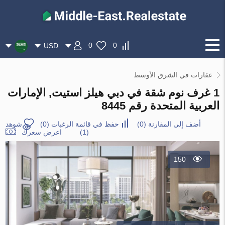
0
0
USD
عقارات في الشرق الأوسط
1 غرف نوم شقة في دبي هيلز استيت, الإمارات
العربية المتحدة رقم 8445
أضف إلى المقارنة
(
0
)
حفظ في قائمة الرغبات
(
0
)
شوهد
(1)
اعرض سعرك
150