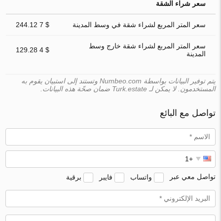
سعر شراء الشقة
سعر المتر المربع لشراء شقة في وسط المدينة
$ 7 244.12
سعر المتر المربع لشراء شقة خارج وسط
$ 4 129.28
المدينة
يتم توفير البيانات بواسطة Numbeo.com وتستند إلى استبيان يقوم به
المستخدمون. لا يمكن لـ Turk.estate ضمان صحّة هذه البيانات.
تواصل مع البائع
تواصل معي عبر
واتساب
فايبر
برقية