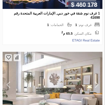
$ 460 178
1 غرف نوم شقة في خور دبي, الإمارات العربية المتحدة رقم
41698
غرف نوم:
1
الحمامات:
1
2
مكان السكن:
65.5 م
ETAGI Real Estate