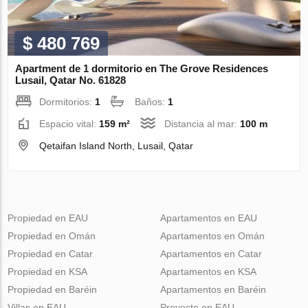
$ 480 769
Apartment de 1 dormitorio en The Grove Residences
Lusail, Qatar No. 61828
Dormitorios:
1
Baños:
1
Espacio vital:
159 m²
Distancia al mar:
100 m
Qetaifan Island North, Lusail, Qatar
Propiedad en EAU
Apartamentos en EAU
Propiedad en Omán
Apartamentos en Omán
Propiedad en Catar
Apartamentos en Catar
Propiedad en KSA
Apartamentos en KSA
Propiedad en Baréin
Apartamentos en Baréin
Villas en EAU
Proyecto en EAU