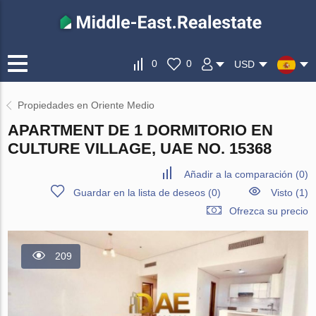
0
0
USD
Propiedades en Oriente Medio
APARTMENT DE 1 DORMITORIO EN
CULTURE VILLAGE, UAE NO. 15368
Añadir a la comparación
(
0
)
Guardar en la lista de deseos
(
0
)
Visto (1)
Ofrezca su precio
209