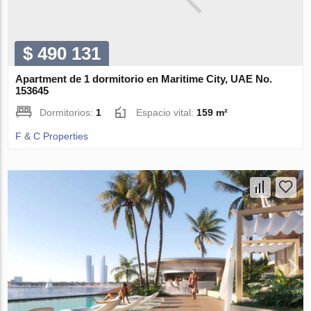
$ 490 131
Apartment de 1 dormitorio en Maritime City, UAE No.
153645
Dormitorios:
1
Espacio vital:
159 m²
F & C Properties