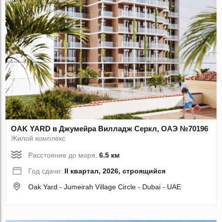
OAK YARD в Джумейра Вилладж Серкл, ОАЭ №70196
Жилой комплекс
Расстояние до моря:
6.5 км
Год сдачи:
II квартал, 2026, строящийся
Oak Yard - Jumeirah Village Circle - Dubai - UAE