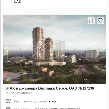
UAE
STAX в Джумейра Вилладж Серкл, ОАЭ №117136
Жилой комплекс
Расстояние до моря:
7 км