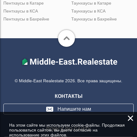
Пентхаусы в Катаре
Таунхаусы в Катаре
Пентхаусы в КСА
Таунхаусы в КСА
Пентхаусы в Бахрейне
Таунхаусы в Бахрейне
© Middle-East Realestate 2026. Все права защищены.
КОНТАКТЫ
Напишите нам
×
На этом сайте мы используем cookie-файлы. Продолжая
ПОИСК ПО САЙТУ
пользоваться сайтом, вы даете согласие на
использование этих файлов.