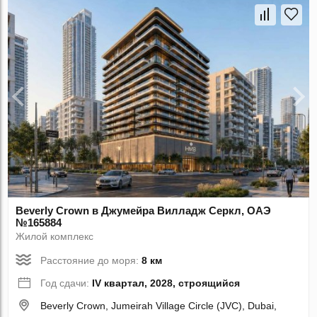
Beverly Crown в Джумейра Вилладж Серкл, ОАЭ
№165884
Жилой комплекс
Расстояние до моря:
8 км
Год сдачи:
IV квартал, 2028, строящийся
Beverly Crown, Jumeirah Village Circle (JVC), Dubai,