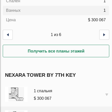
Спален
1
Ванных
1
Цена
$ 300 067
1 из 6
Получить все планы этажей
NEXARA TOWER BY 7TH KEY
1 спальня
$ 300 067