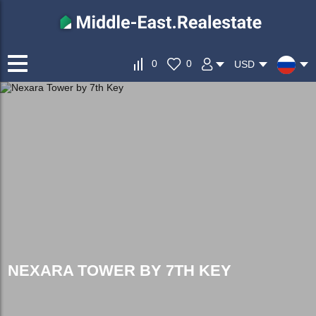
0
0
USD
NEXARA TOWER BY 7TH KEY