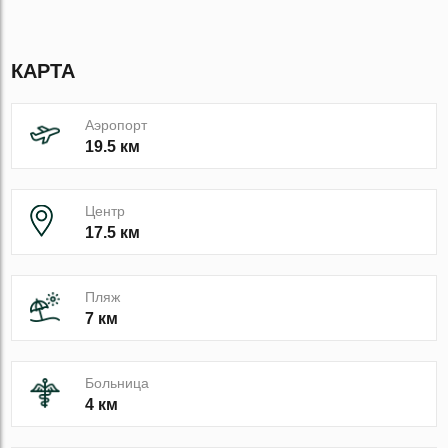
КАРТА
Аэропорт
19.5 км
Центр
17.5 км
Пляж
7 км
Больница
4 км