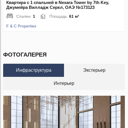
Квартира с 1 спальней в Nexara Tower by 7th Key,
Джумейра Вилладж Серкл, ОАЭ №173123
Спален:
1
Площадь:
61 м²
F & C Properties
ФОТОГАЛЕРЕЯ
Инфраструктура
Экстерьер
Интерьер