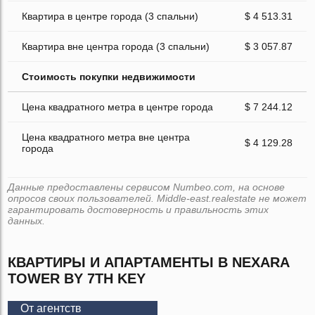
Квартира в центре города (3 спальни)
$ 4 513.31
Квартира вне центра города (3 спальни)
$ 3 057.87
Стоимость покупки недвижимости
Цена квадратного метра в центре города
$ 7 244.12
Цена квадратного метра вне центра
$ 4 129.28
города
Данные предоставлены сервисом Numbeo.com, на основе
опросов своих пользователей. Middle-east.realestate не может
гарантировать достоверность и правильность этих
данных.
КВАРТИРЫ И АПАРТАМЕНТЫ В NEXARA
TOWER BY 7TH KEY
От агентств