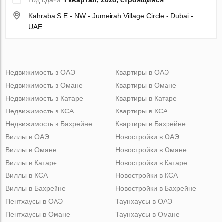
Год сдачи:
I квартал, 2028, строящийся
Kahraba S E - NW - Jumeirah Village Circle - Dubai -
UAE
Недвижимость в ОАЭ
Квартиры в ОАЭ
Недвижимость в Омане
Квартиры в Омане
Недвижимость в Катаре
Квартиры в Катаре
Недвижимость в КСА
Квартиры в КСА
Недвижимость в Бахрейне
Квартиры в Бахрейне
Виллы в ОАЭ
Новостройки в ОАЭ
Виллы в Омане
Новостройки в Омане
Виллы в Катаре
Новостройки в Катаре
Виллы в КСА
Новостройки в КСА
Виллы в Бахрейне
Новостройки в Бахрейне
Пентхаусы в ОАЭ
Таунхаусы в ОАЭ
Пентхаусы в Омане
Таунхаусы в Омане