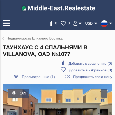
0
0
USD
Недвижимость Ближнего Востока
ТАУНХАУС С 4 СПАЛЬНЯМИ В
VILLANOVA, ОАЭ №1077
Добавить к сравнению
(
0
)
Добавить в избранное
(
0
)
Просмотренные (1)
Предложить свою цену
169