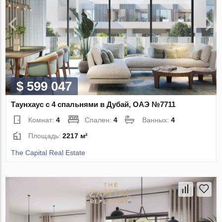
$ 599 047
Таунхаус с 4 спальнями в Дубай, ОАЭ №7711
Комнат:
4
Спален:
4
Ванных:
4
Площадь:
2217 м²
The Capital Real Estate