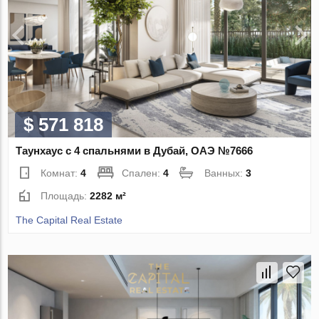
$ 571 818
Таунхаус с 4 спальнями в Дубай, ОАЭ №7666
Комнат:
4
Спален:
4
Ванных:
3
Площадь:
2282 м²
The Capital Real Estate