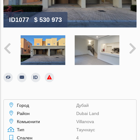
ID1077
$ 530 973
Город
Дубай
Район
Dubai Land
Комьюнити
Villanova
Тип
Таунхаус
Спален
4