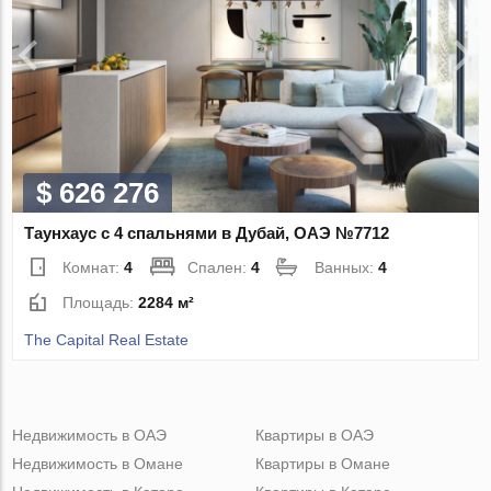
$ 626 276
Таунхаус с 4 спальнями в Дубай, ОАЭ №7712
Комнат:
4
Спален:
4
Ванных:
4
Площадь:
2284 м²
The Capital Real Estate
Недвижимость в ОАЭ
Квартиры в ОАЭ
Недвижимость в Омане
Квартиры в Омане