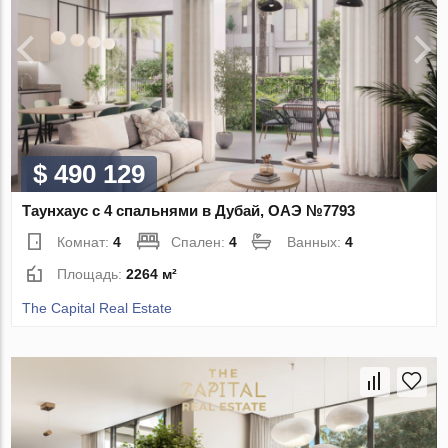
$ 490 129
Таунхаус с 4 спальнями в Дубай, ОАЭ №7793
Комнат:
4
Спален:
4
Ванных:
4
Площадь:
2264 м²
The Capital Real Estate