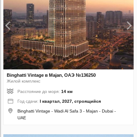
Binghatti Vintage в Majan, ОАЭ №136250
Жилой комплекс
Расстояние до моря:
14 км
Год сдачи:
I квартал, 2027, строящийся
Binghatti Vintage - Wadi Al Safa 3 - Majan - Dubai -
UAE