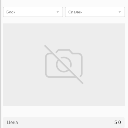
Блок
Спален
Цена
$ 0