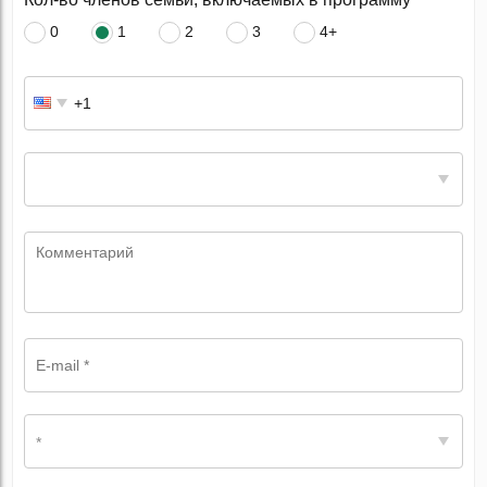
0
1
2
3
4+
*