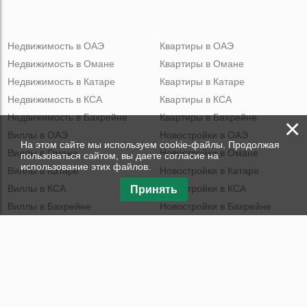
Недвижимость в ОАЭ
Квартиры в ОАЭ
Недвижимость в Омане
Квартиры в Омане
Недвижимость в Катаре
Квартиры в Катаре
Недвижимость в КСА
Квартиры в КСА
Недвижимость в Бахрейне
Квартиры в Бахрейне
×
Виллы в ОАЭ
Новостройки в ОАЭ
На этом сайте мы используем cookie-файлы. Продолжая
Виллы в Омане
Новостройки в Омане
пользоваться сайтом, вы даете согласие на
использование этих файлов.
Виллы в Катаре
Новостройки в Катаре
Виллы в КСА
Новостройки в КСА
Принять
Виллы в Бахрейне
Новостройки в Бахрейне
Пентхаусы в ОАЭ
Таунхаусы в ОАЭ
Пентхаусы в Омане
Таунхаусы в Омане
Пентхаусы в Катаре
Таунхаусы в Катаре
Пентхаусы в КСА
Таунхаусы в КСА
Пентхаусы в Бахрейне
Таунхаусы в Бахрейне