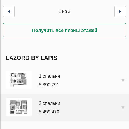
1 из 3
Получить все планы этажей
LAZORD BY LAPIS
1 спальня
$ 390 791
2 спальни
$ 459 470