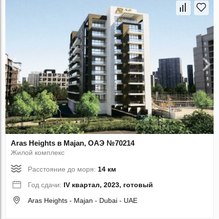
Aras Heights в Majan, ОАЭ №70214
Жилой комплекс
Расстояние до моря:
14 км
Год сдачи:
IV квартал, 2023, готовый
Aras Heights - Majan - Dubai - UAE