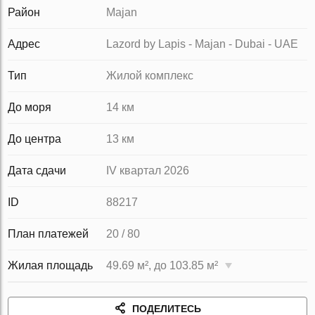
Район
Majan
Адрес
Lazord by Lapis - Majan - Dubai - UAE
Тип
Жилой комплекс
До моря
14 км
До центра
13 км
Дата сдачи
IV квартал 2026
ID
88217
План платежей
20 / 80
Жилая площадь
49.69 м², до 103.85 м²
ПОДЕЛИТЕСЬ