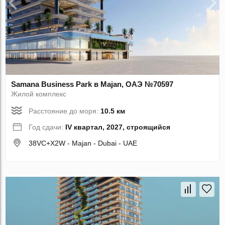
Samana Business Park в Majan, ОАЭ №70597
Жилой комплекс
Расстояние до моря:
10.5 км
Год сдачи:
IV квартал, 2027, строящийся
38VC+X2W - Majan - Dubai - UAE