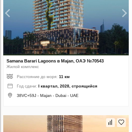
Samana Barari Lagoons в Majan, ОАЭ №70543
Жилой комплекс
Расстояние до моря:
11 км
Год сдачи:
I квартал, 2028, строящийся
38VC+59J - Majan - Dubai - UAE